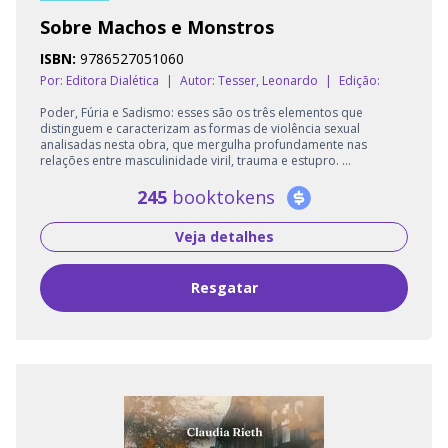
Sobre Machos e Monstros
ISBN:
9786527051060
Por: Editora Dialética
|
Autor:
Tesser, Leonardo
|
Edição:
Poder, Fúria e Sadismo: esses são os três elementos que
distinguem e caracterizam as formas de violência sexual
analisadas nesta obra, que mergulha profundamente nas
relações entre masculinidade viril, trauma e estupro. ...
245
booktokens
Veja detalhes
Resgatar