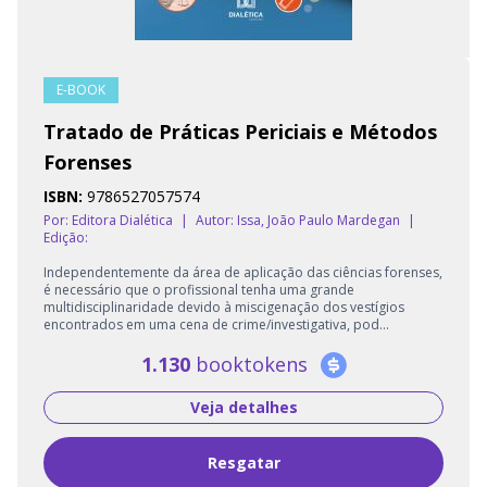
E-BOOK
Tratado de Práticas Periciais e Métodos
Forenses
ISBN:
9786527057574
Por: Editora Dialética
|
Autor:
Issa, João Paulo Mardegan
|
Edição:
Independentemente da área de aplicação das ciências forenses,
é necessário que o profissional tenha uma grande
multidisciplinaridade devido à miscigenação dos vestígios
encontrados em uma cena de crime/investigativa, pod...
1.130
booktokens
Veja detalhes
Resgatar