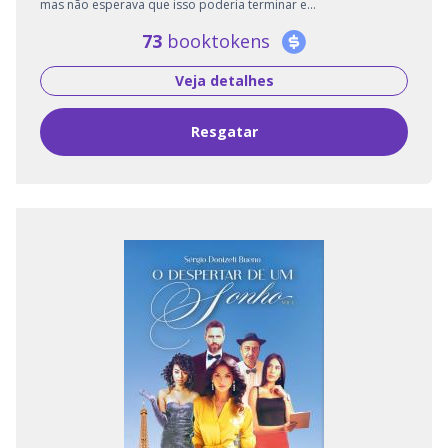
mas não esperava que isso poderia terminar e...
73
booktokens
Veja detalhes
Resgatar