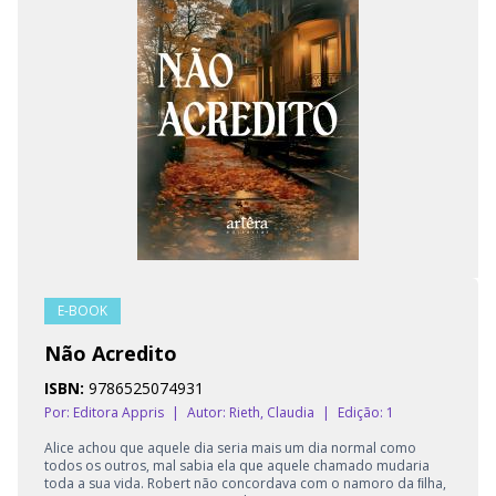
E-BOOK
Não Acredito
ISBN:
9786525074931
Por: Editora Appris
|
Autor:
Rieth, Claudia
|
Edição: 1
Alice achou que aquele dia seria mais um dia normal como
todos os outros, mal sabia ela que aquele chamado mudaria
toda a sua vida. Robert não concordava com o namoro da ﬁlha,