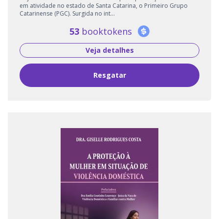
em atividade no estado de Santa Catarina, o Primeiro Grupo
Catarinense (PGC). Surgida no int...
53
booktokens
Veja detalhes
Resgatar