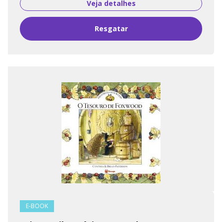
Veja detalhes
Resgatar
E-BOOK