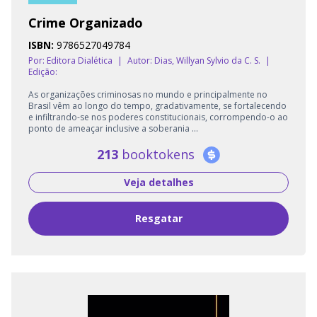
Crime Organizado
ISBN:
9786527049784
Por: Editora Dialética
|
Autor:
Dias, Willyan Sylvio da C. S.
|
Edição:
As organizações criminosas no mundo e principalmente no
Brasil vêm ao longo do tempo, gradativamente, se fortalecendo
e infiltrando-se nos poderes constitucionais, corrompendo-o ao
ponto de ameaçar inclusive a soberania ...
213
booktokens
Veja detalhes
Resgatar