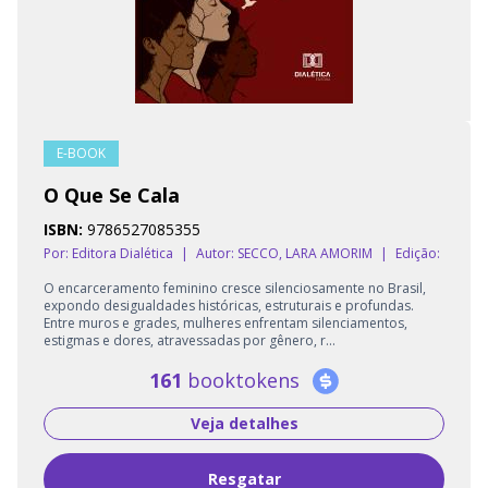
E-BOOK
O Que Se Cala
ISBN:
9786527085355
Por: Editora Dialética
|
Autor:
SECCO, LARA AMORIM
|
Edição:
O encarceramento feminino cresce silenciosamente no Brasil,
expondo desigualdades históricas, estruturais e profundas.
Entre muros e grades, mulheres enfrentam silenciamentos,
estigmas e dores, atravessadas por gênero, r...
161
booktokens
Veja detalhes
Resgatar