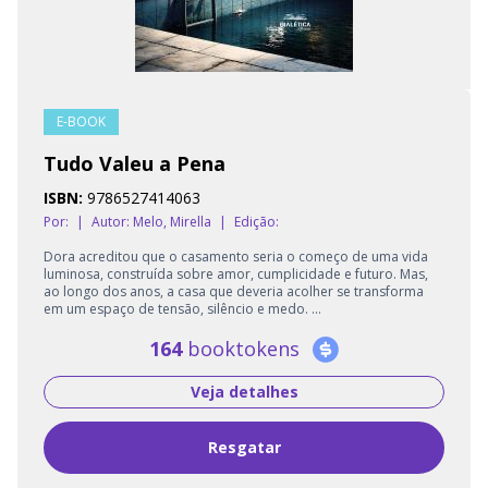
E-BOOK
Tudo Valeu a Pena
ISBN:
9786527414063
Por:
|
Autor:
Melo, Mirella
|
Edição:
Dora acreditou que o casamento seria o começo de uma vida
luminosa, construída sobre amor, cumplicidade e futuro. Mas,
ao longo dos anos, a casa que deveria acolher se transforma
em um espaço de tensão, silêncio e medo. ...
164
booktokens
Veja detalhes
Resgatar