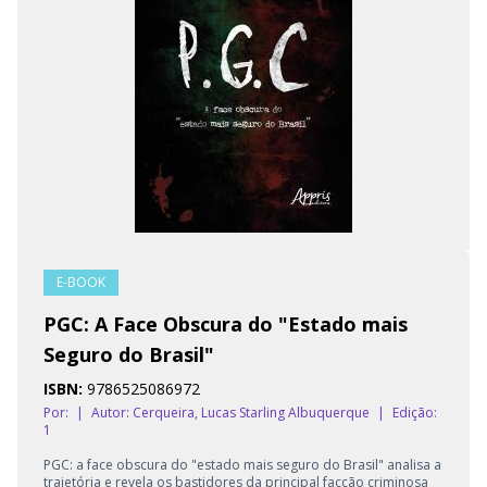
E-BOOK
PGC: A Face Obscura do "Estado mais
Seguro do Brasil"
ISBN:
9786525086972
Por:
|
Autor:
Cerqueira, Lucas Starling Albuquerque
|
Edição:
1
PGC: a face obscura do "estado mais seguro do Brasil" analisa a
trajetória e revela os bastidores da principal facção criminosa