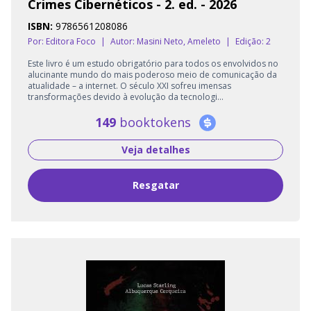
Crimes Cibernéticos - 2. ed. - 2026
ISBN:
9786561208086
Por: Editora Foco
|
Autor:
Masini Neto, Ameleto
|
Edição: 2
Este livro é um estudo obrigatório para todos os envolvidos no
alucinante mundo do mais poderoso meio de comunicação da
atualidade – a internet. O século XXI sofreu imensas
transformações devido à evolução da tecnologi...
149
booktokens
Veja detalhes
Resgatar