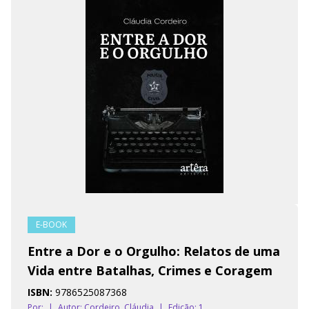
E-BOOK
Entre a Dor e o Orgulho: Relatos de uma
Vida entre Batalhas, Crimes e Coragem
ISBN:
9786525087368
Por:
|
Autor:
Cordeiro, Cláudia
|
Edição: 1