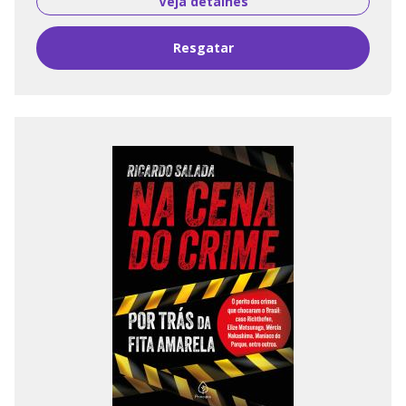
Veja detalhes
Resgatar