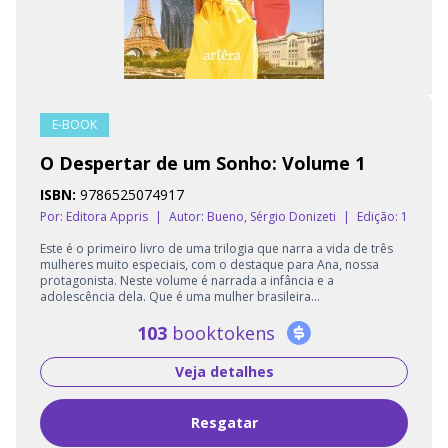
E-BOOK
O Despertar de um Sonho: Volume 1
ISBN:
9786525074917
Por: Editora Appris
|
Autor:
Bueno, Sérgio Donizeti
|
Edição: 1
Este é o primeiro livro de uma trilogia que narra a vida de três
mulheres muito especiais, com o destaque para Ana, nossa
protagonista. Neste volume é narrada a infância e a
adolescência dela. Que é uma mulher brasileira...
103
booktokens
Veja detalhes
Resgatar