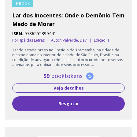
E-BOOK
Lar dos Inocentes: Onde o Demônio Tem
Medo de Morar
ISBN:
9786552399441
Por: Ipê das Letras
|
Autor:
Valverde, Davi
|
Edição: 1
Tendo estado preso no Presídio do Tremembé, na cidade de
mesmo nome no interior do estado de São Paulo, Brasil, e na
condição de advogado criminalista, fui procurado por diversos
apenados para opinar sobre seus processos...
59
booktokens
Veja detalhes
Resgatar