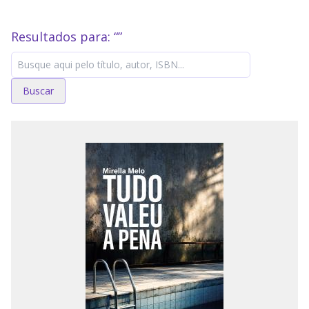
Resultados para: “
”
Buscar