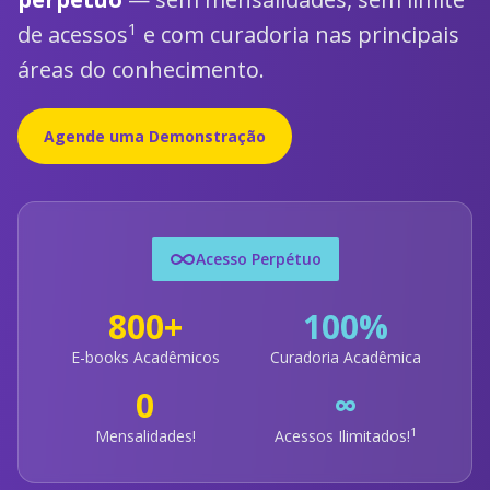
1
de acessos
e com curadoria nas principais
áreas do conhecimento.
Agende uma Demonstração
Acesso Perpétuo
800+
100%
E-books Acadêmicos
Curadoria Acadêmica
0
∞
1
Mensalidades!
Acessos Ilimitados!