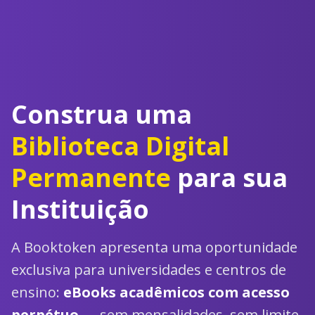
Construa uma
Biblioteca Digital
Permanente
para sua
Instituição
A Booktoken apresenta uma oportunidade
exclusiva para universidades e centros de
ensino:
eBooks acadêmicos com acesso
perpétuo
— sem mensalidades, sem limite