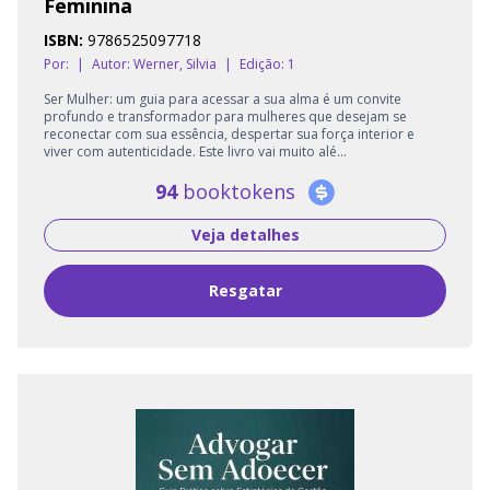
Feminina
ISBN:
9786525097718
Por:
|
Autor:
Werner, Silvia
|
Edição: 1
Ser Mulher: um guia para acessar a sua alma é um convite
profundo e transformador para mulheres que desejam se
reconectar com sua essência, despertar sua força interior e
viver com autenticidade. Este livro vai muito alé...
94
booktokens
Veja detalhes
Resgatar