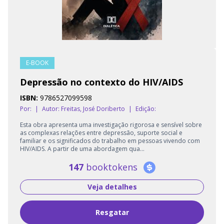
E-BOOK
Depressão no contexto do HIV/AIDS
ISBN:
9786527099598
Por:
|
Autor:
Freitas, José Doriberto
|
Edição:
Esta obra apresenta uma investigação rigorosa e sensível sobre
as complexas relações entre depressão, suporte social e
familiar e os significados do trabalho em pessoas vivendo com
HIV/AIDS. A partir de uma abordagem qua...
147
booktokens
Veja detalhes
Resgatar