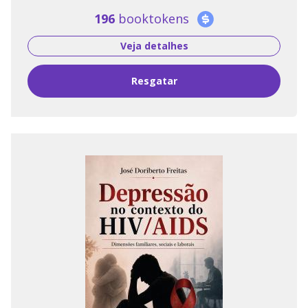
196
booktokens
Veja detalhes
Resgatar