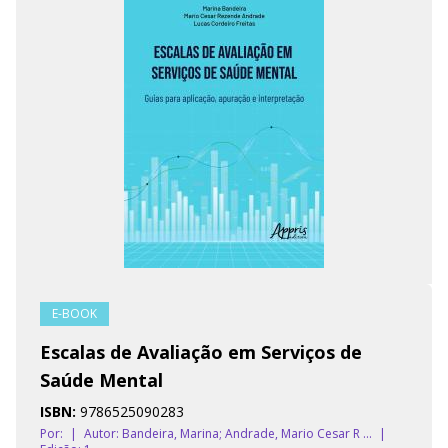
E-BOOK
Escalas de Avaliação em Serviços de
Saúde Mental
ISBN:
9786525090283
Por:
|
Autor:
Bandeira, Marina; Andrade, Mario Cesar R ...
|