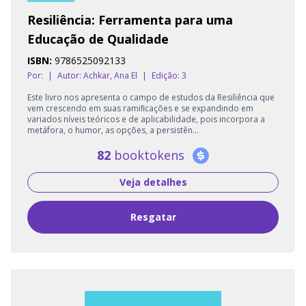
Resiliência: Ferramenta para uma
Educação de Qualidade
ISBN:
9786525092133
Por:
|
Autor:
Achkar, Ana El
|
Edição: 3
Este livro nos apresenta o campo de estudos da Resiliência que
vem crescendo em suas ramiﬁcações e se expandindo em
variados níveis teóricos e de aplicabilidade, pois incorpora a
metáfora, o humor, as opções, a persistên...
82
booktokens
Veja detalhes
Resgatar