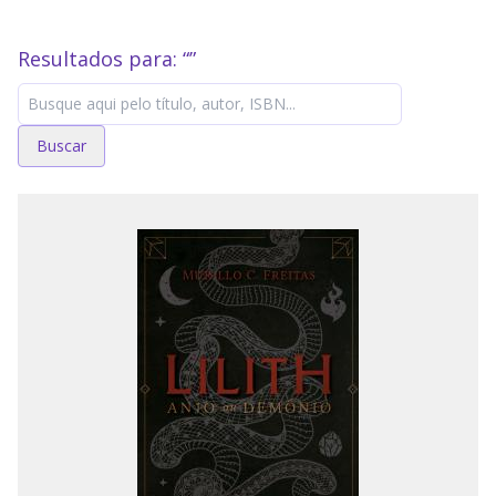
Resultados para: “
”
Buscar