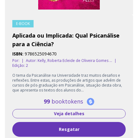
E-BOOK
Aplicada ou Implicada: Qual Psicanálise
para a Ciência?
ISBN:
9786525094670
Por:
|
Autor:
Kelly, Roberta Ecleide de Oliveira Gomes ...
|
Edição: 2
O tema da Psicanálise na Universidade traz muitos desafios e
reflexões. Entre estas, as produções de artigos que advêm de
cursos de pós-graduação em Psicanálise, situação desta obra,
que apresenta os textos dos alunos do...
99
booktokens
Veja detalhes
Resgatar