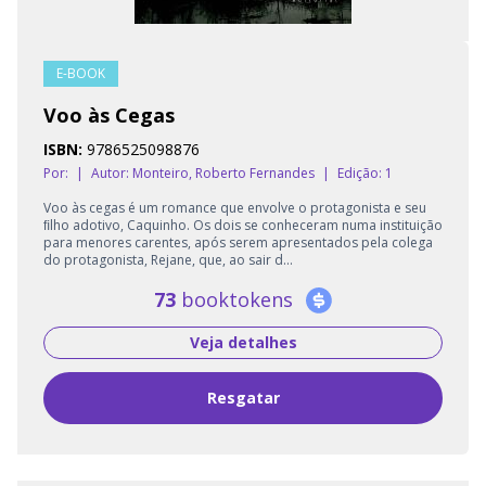
E-BOOK
Voo às Cegas
ISBN:
9786525098876
Por:
|
Autor:
Monteiro, Roberto Fernandes
|
Edição: 1
Voo às cegas é um romance que envolve o protagonista e seu
ﬁlho adotivo, Caquinho. Os dois se conheceram numa instituição
para menores carentes, após serem apresentados pela colega
do protagonista, Rejane, que, ao sair d...
73
booktokens
Veja detalhes
Resgatar