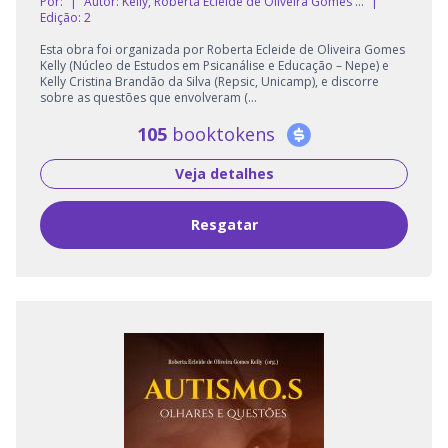
Por:
|
Autor:
Kelly, Roberta Ecleide de Oliveira Gomes ...
|
Edição: 2
Esta obra foi organizada por Roberta Ecleide de Oliveira Gomes
Kelly (Núcleo de Estudos em Psicanálise e Educação – Nepe) e
Kelly Cristina Brandão da Silva (Repsic, Unicamp), e discorre
sobre as questões que envolveram (...
105
booktokens
Veja detalhes
Resgatar