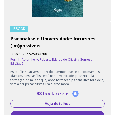
E-BOOK
Psicanálise e Universidade: Incursões
(Im)possíveis
ISBN:
9786525094700
Por:
|
Autor:
Kelly, Roberta Ecleide de Oliveira Gomes ...
|
Edição: 2
Psicanálise, Universidade: dois termos que se aproximam e se
afastam. A Psicanálise está na Universidade, passeia pela
formação de muitos que, após formação psicanalítica fora dela,
vêm a ser psicanalistas. Em outros mom...
98
booktokens
Veja detalhes