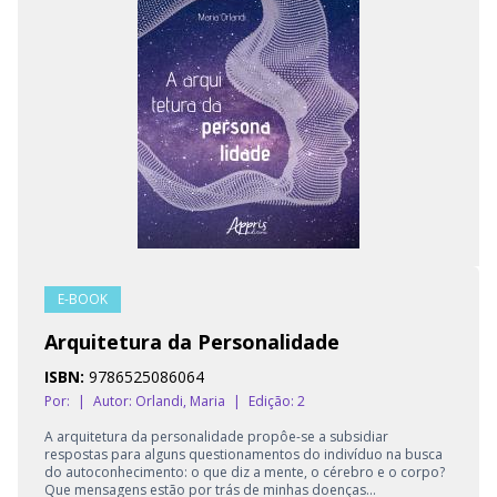
E-BOOK
Arquitetura da Personalidade
ISBN:
9786525086064
Por:
|
Autor:
Orlandi, Maria
|
Edição: 2
A arquitetura da personalidade propôe-se a subsidiar
respostas para alguns questionamentos do indivíduo na busca
do autoconhecimento: o que diz a mente, o cérebro e o corpo?
Que mensagens estão por trás de minhas doenças...