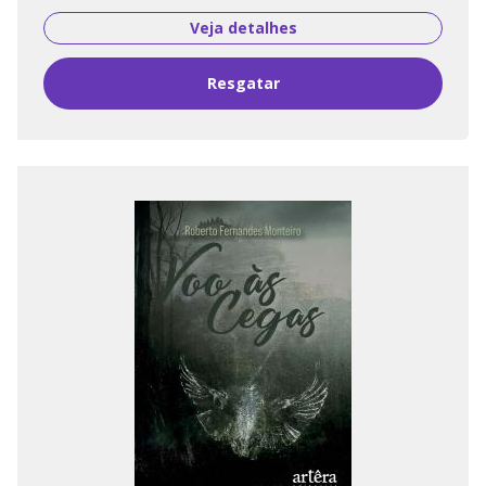
Veja detalhes
Resgatar