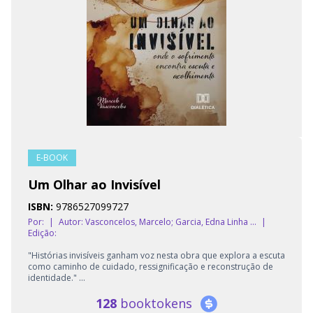
E-BOOK
Um Olhar ao Invisível
ISBN:
9786527099727
Por:
|
Autor:
Vasconcelos, Marcelo; Garcia, Edna Linha ...
|
Edição:
"Histórias invisíveis ganham voz nesta obra que explora a escuta
como caminho de cuidado, ressignificação e reconstrução de
identidade." ...
128
booktokens