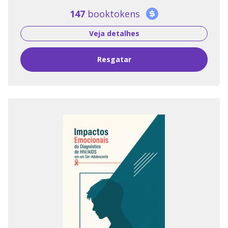
147
booktokens
Veja detalhes
Resgatar