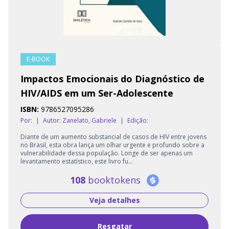
E-BOOK
Impactos Emocionais do Diagnóstico de
HIV/AIDS em um Ser-Adolescente
ISBN:
9786527095286
Por:
|
Autor:
Zanelato, Gabriele
|
Edição:
Diante de um aumento substancial de casos de HIV entre jovens
no Brasil, esta obra lança um olhar urgente e profundo sobre a
vulnerabilidade dessa população. Longe de ser apenas um
levantamento estatístico, este livro fu...
108
booktokens
Veja detalhes
Resgatar