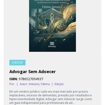
E-BOOK
Advogar Sem Adoecer
ISBN:
9786527094937
Por:
|
Autor:
Antunes, Fátima
|
Edição:
Em um cenário jurídico cada vez mais marcado por prazos
implacáveis, excesso de demandas, pressão por resultados e
hiperconectividade digital, Advogar sem Adoecer surge como
um guia indispensável para profissionais da ad...