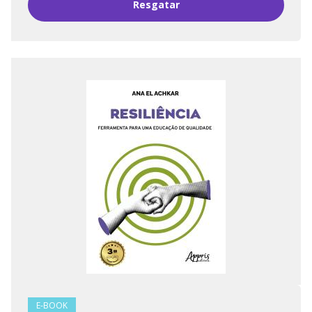
Resgatar
E-BOOK