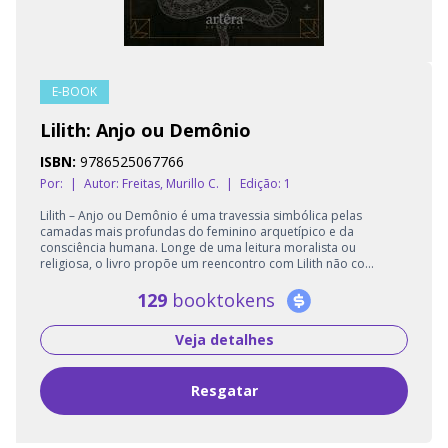
E-BOOK
Lilith: Anjo ou Demônio
ISBN:
9786525067766
Por:
|
Autor:
Freitas, Murillo C.
|
Edição: 1
Lilith – Anjo ou Demônio é uma travessia simbólica pelas
camadas mais profundas do feminino arquetípico e da
consciência humana. Longe de uma leitura moralista ou
religiosa, o livro propõe um reencontro com Lilith não co...
129
booktokens
Veja detalhes
Resgatar