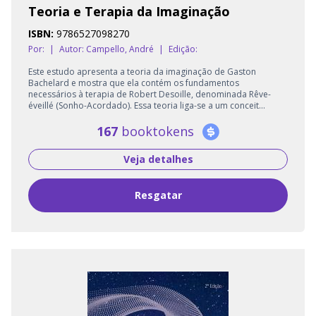
Teoria e Terapia da Imaginação
ISBN:
9786527098270
Por:
|
Autor:
Campello, André
|
Edição:
Este estudo apresenta a teoria da imaginação de Gaston
Bachelard e mostra que ela contém os fundamentos
necessários à terapia de Robert Desoille, denominada Rêve-
éveillé (Sonho-Acordado). Essa teoria liga-se a um conceit...
167
booktokens
Veja detalhes
Resgatar