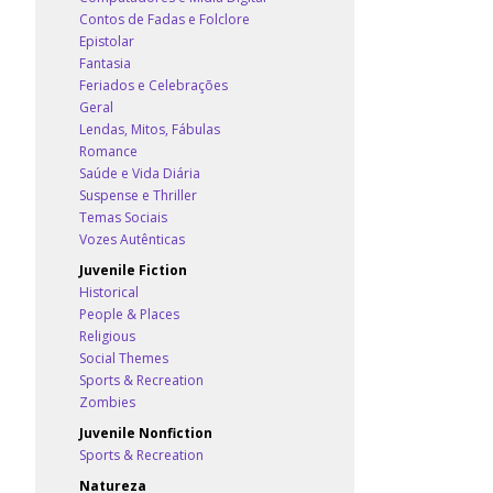
Contos de Fadas e Folclore
Epistolar
Fantasia
Feriados e Celebrações
Geral
Lendas, Mitos, Fábulas
Romance
Saúde e Vida Diária
Suspense e Thriller
Temas Sociais
Vozes Autênticas
Juvenile Fiction
Historical
People & Places
Religious
Social Themes
Sports & Recreation
Zombies
Juvenile Nonfiction
Sports & Recreation
Natureza