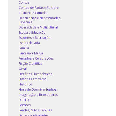
Contos
Contos de Fadas e Folclore
Culinária e Comida
Deficiências e Necessidades
Especiais
Diversidade e Multicultural
Escola e Educação
Esportes e Recreação
Estilos de Vida
Família
Fantasia e Magia
Feriados e Celebrações
Ficção Científica
Geral
Histórias Humorísticas
Histórias em Verso
Histórico
Hora de Dormir e Sonhos
Imaginação e Brincadeiras
LGBTQ+
Leitores
Lendas, Mitos, Fábulas
Livros de Atividades