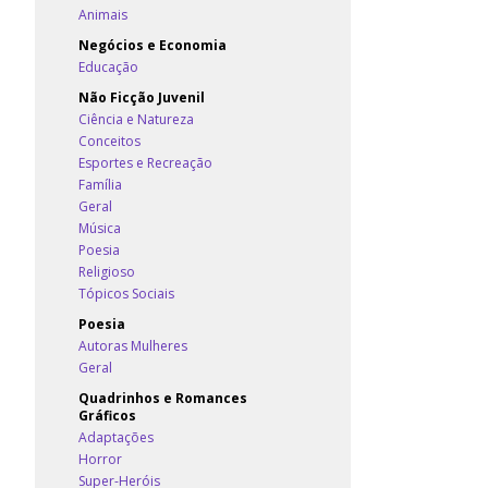
Animais
Negócios e Economia
Educação
Não Ficção Juvenil
Ciência e Natureza
Conceitos
Esportes e Recreação
Família
Geral
Música
Poesia
Religioso
Tópicos Sociais
Poesia
Autoras Mulheres
Geral
Quadrinhos e Romances
Gráficos
Adaptações
Horror
Super-Heróis