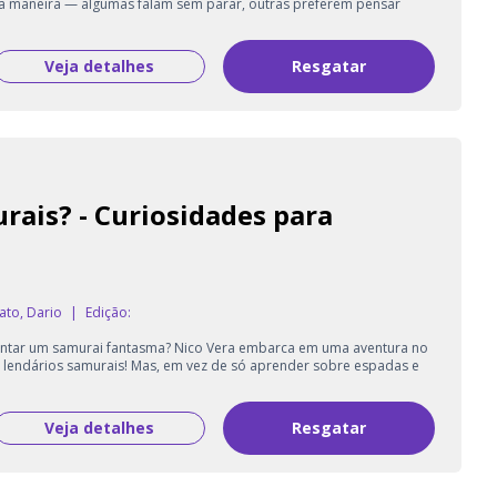
ua maneira — algumas falam sem parar, outras preferem pensar
Veja detalhes
Resgatar
ais? - Curiosidades para
ato, Dario
|
Edição:
rentar um samurai fantasma? Nico Vera embarca em uma aventura no
lendários samurais! Mas, em vez de só aprender sobre espadas e
Veja detalhes
Resgatar