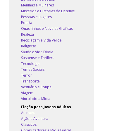
Meninas e Mulheres
Mistérios e Histórias de Detetive
Pessoas e Lugares
Poesia
Quadrinhos e Novelas Gráficas
Realeza
Reciclagem e Vida Verde
Religioso
Saúde e Vida Diária
Suspense e Thrillers
Tecnologia
Temas Sociais
Terror
Transporte
Vestuário e Roupa
Viagem
Vinculado a Mídia
Ficção para Jovens Adultos
Animais
Ação e Aventura
Clássicos
Computadores e Mídia Digital