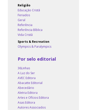
Religião
Educação Cristã
Feriados
Geral
Referência
Referência Bíblica
Vida Cristã
Sports & Recreation
Olympics & Paralympics
Por selo editorial
36Linhas
A Luz do Ser
AVEC Editora
Abacatte Editorial
Abecedário
Aletria Editora
Artes e Ofícios Editora
Asas Editora
Autores Associados