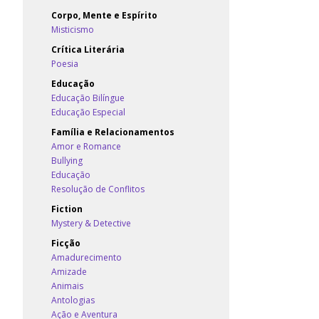
Corpo, Mente e Espírito
Misticismo
Crítica Literária
Poesia
Educação
Educação Bilíngue
Educação Especial
Família e Relacionamentos
Amor e Romance
Bullying
Educação
Resolução de Conflitos
Fiction
Mystery & Detective
Ficção
Amadurecimento
Amizade
Animais
Antologias
Ação e Aventura