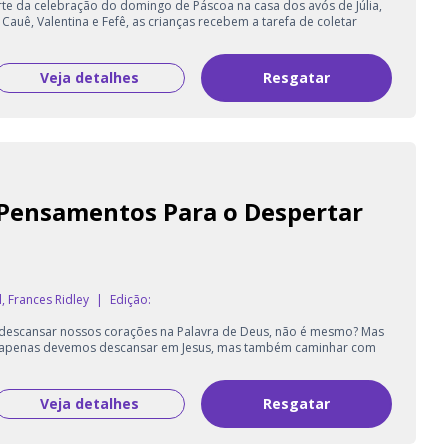
e da celebração do domingo de Páscoa na casa dos avós de Júlia,
Cauê, Valentina e Fefê, as crianças recebem a tarefa de coletar
Veja detalhes
Resgatar
 Pensamentos Para o Despertar
, Frances Ridley
|
Edição:
 descansar nossos corações na Palavra de Deus, não é mesmo? Mas
 apenas devemos descansar em Jesus, mas também caminhar com
Veja detalhes
Resgatar