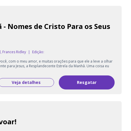
 - Nomes de Cristo Para os Seus
, Frances Ridley
|
Edição:
 você, com o meu amor, e muitas orações para que ele a leve a olhar
nte para Jesus, a Resplandecente Estrela da Manhã. Uma coisa eu
Veja detalhes
Resgatar
voar!