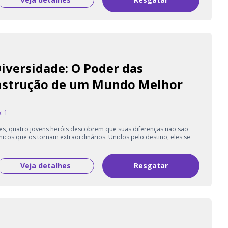
iversidade: O Poder das
nstrução de um Mundo Melhor
: 1
es, quatro jovens heróis descobrem que suas diferenças não são
icos que os tornam extraordinários. Unidos pelo destino, eles se
Veja detalhes
Resgatar