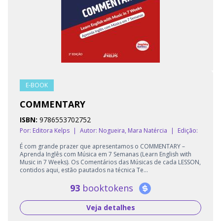
E-BOOK
COMMENTARY
ISBN:
9786553702752
Por: Editora Kelps
|
Autor:
Nogueira, Mara Natércia
|
Edição:
É com grande prazer que apresentamos o COMMENTARY –
Aprenda Inglês com Música em 7 Semanas (Learn English with
Music in 7 Weeks). Os Comentários das Músicas de cada LESSON,
contidos aqui, estão pautados na técnica Te...
93
booktokens
Veja detalhes