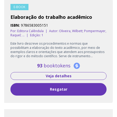
E-BOOK
Elaboração do trabalho acadêmico
ISBN:
9786583005151
Por: Editora Calêndula
|
Autor:
Oliveira, Wilbett; Pompermayer,
Raquel; ...
|
Edição: 1
Este livro descreve os procedimentos e normas que
possibilitam a elaboração do texto acadêmico, por meio de
exemplos claros e orientações que atendem aos pressupostos
do rigor e do método científico. Serve de instrumento...
93
booktokens
Veja detalhes
Resgatar