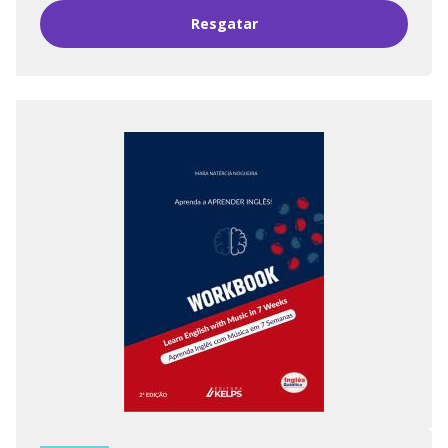
Resgatar