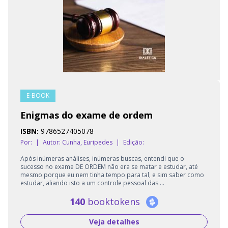
E-BOOK
Enigmas do exame de ordem
ISBN:
9786527405078
Por:
|
Autor:
Cunha, Euripedes
|
Edição:
Após inúmeras análises, inúmeras buscas, entendi que o
sucesso no exame DE ORDEM não era se matar e estudar, até
mesmo porque eu nem tinha tempo para tal, e sim saber como
estudar, aliando isto a um controle pessoal das ...
140
booktokens
Veja detalhes