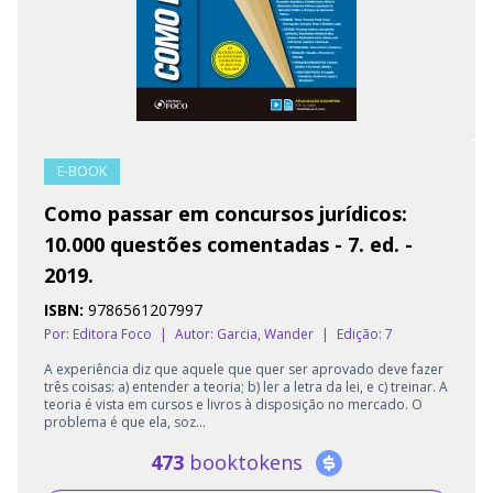
E-BOOK
Como passar em concursos jurídicos:
10.000 questões comentadas - 7. ed. -
2019.
ISBN:
9786561207997
Por: Editora Foco
|
Autor:
Garcia, Wander
|
Edição: 7
A experiência diz que aquele que quer ser aprovado deve fazer
três coisas: a) entender a teoria; b) ler a letra da lei, e c) treinar. A
teoria é vista em cursos e livros à disposição no mercado. O
problema é que ela, soz...
473
booktokens