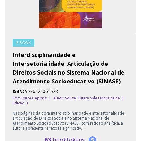
E-BOOK
Interdisciplinaridade e
Intersetorialidade: Articulação de
Direitos Sociais no Sistema Nacional de
Atendimento Socioeducativo (SINASE)
ISBN:
9786525061528
Por: Editora Appris
|
Autor:
Souza, Taiara Sales Moreira de
|
Edição: 1
Nas páginas da obra Interdisciplinaridade e intersetorialidade:
articulação de Direitos Sociais no Sistema Nacional de
Atendimento Socioeducativo (SINASE), com retidão analítica, a
autora apresenta reflexões significativ...
63
booktokens