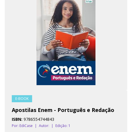
E-BOOK
Apostilas Enem - Português e Redação
ISBN:
9786554744843
Por: EdiCase
|
Autor:
|
Edição: 1