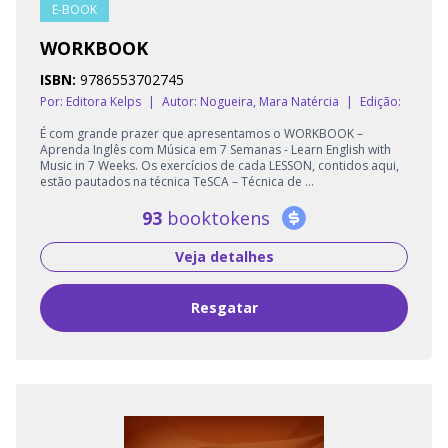
E-BOOK
WORKBOOK
ISBN:
9786553702745
Por: Editora Kelps
|
Autor:
Nogueira, Mara Natércia
|
Edição:
É com grande prazer que apresentamos o WORKBOOK –
Aprenda Inglês com Música em 7 Semanas - Learn English with
Music in 7 Weeks. Os exercícios de cada LESSON, contidos aqui,
estão pautados na técnica TeSCA – Técnica de ...
93
booktokens
Veja detalhes
Resgatar