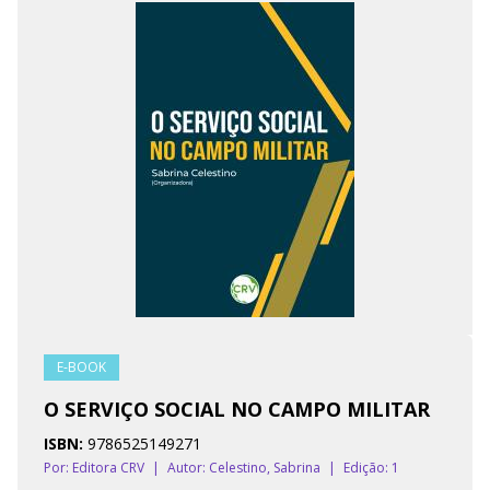
E-BOOK
O SERVIÇO SOCIAL NO CAMPO MILITAR
ISBN:
9786525149271
Por: Editora CRV
|
Autor:
Celestino, Sabrina
|
Edição: 1