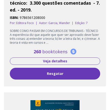
técnico: 3.300 questões comentadas - 7.
ed. - 2019.
ISBN:
9786561208000
Por: Editora Foco
|
Autor:
Garcia, Wander
|
Edição: 7
SOBRE COMO PASSAR EM CONCURSOS DE TRIBUNAIS - TÉCNICO
A experiência diz que aquele que quer ser aprovado deve fazer
três coisas: a) entender a teoria; b) ler a letra da lei, e c) treinar. A
teoria é vista em cursos e ...
260
booktokens
Veja detalhes
Resgatar