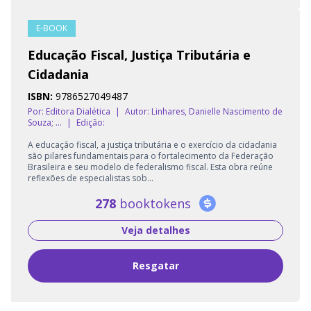
E-BOOK
Educação Fiscal, Justiça Tributária e
Cidadania
ISBN:
9786527049487
Por: Editora Dialética
|
Autor:
Linhares, Danielle Nascimento de
Souza; ...
|
Edição:
A educação fiscal, a justiça tributária e o exercício da cidadania
são pilares fundamentais para o fortalecimento da Federação
Brasileira e seu modelo de federalismo fiscal. Esta obra reúne
reflexões de especialistas sob...
278
booktokens
Veja detalhes
Resgatar