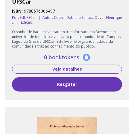
UFSCar
ISBN:
9788576006497
Por: EdUFSCar
|
Autor:
Cotrim, Fabiana Santos; Duval, Henrique
...
|
Edição:
O sonho de Raduan Nassar em transformar uma fazenda em
universidade tem sido vivenciado pela comunidade do Campus
Lagoa do Sino da UFSCar. Este livro reforça a identidade da
comunidade e traz ao conhecimento do público...
0
booktokens
Veja detalhes
Resgatar