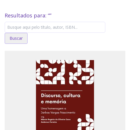
Resultados para: “
”
Buscar