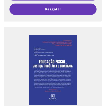
Resgatar