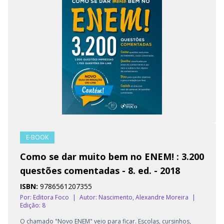
E-BOOK
Como se dar muito bem no ENEM! : 3.200
questões comentadas - 8. ed. - 2018
ISBN:
9786561207355
Por: Editora Foco
|
Autor:
Nascimento, Alexandre Moreira
|
Edição: 8
O chamado "Novo ENEM" veio para ficar. Escolas, cursinhos,