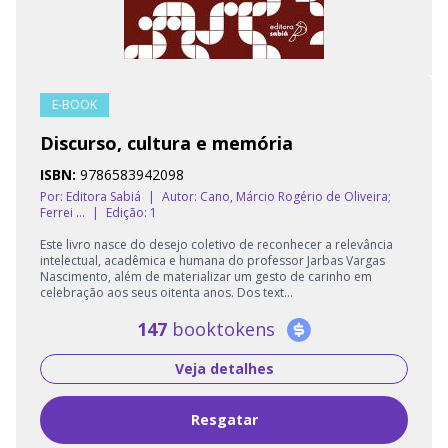
E-BOOK
Discurso, cultura e memória
ISBN:
9786583942098
Por: Editora Sabiá
|
Autor:
Cano, Márcio Rogério de Oliveira;
Ferrei ...
|
Edição: 1
Este livro nasce do desejo coletivo de reconhecer a relevância
intelectual, acadêmica e humana do professor Jarbas Vargas
Nascimento, além de materializar um gesto de carinho em
celebração aos seus oitenta anos. Dos text...
147
booktokens
Veja detalhes
Resgatar