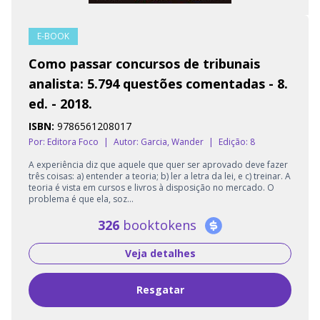
E-BOOK
Como passar concursos de tribunais
analista: 5.794 questões comentadas - 8.
ed. - 2018.
ISBN:
9786561208017
Por: Editora Foco
|
Autor:
Garcia, Wander
|
Edição: 8
A experiência diz que aquele que quer ser aprovado deve fazer
três coisas: a) entender a teoria; b) ler a letra da lei, e c) treinar. A
teoria é vista em cursos e livros à disposição no mercado. O
problema é que ela, soz...
326
booktokens
Veja detalhes
Resgatar