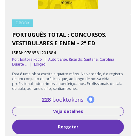
E-BOOK
PORTUGUÊS TOTAL : CONCURSOS,
VESTIBULARES E ENEM - 2ª ED
ISBN:
9786561201384
Por: Editora Foco
|
Autor:
Erse, Ricardo; Santana, Carolina
Duarte ...
|
Edição:
Esta é uma obra escrita a quatro mãos. Na verdade, é o registro
de um conjunto de práticas que, ao longo de nossa vida
profissional, adquirimos e aperfeiçoamos. Profissionais de sala
de aula, por anos a fio, sentíamos ne...
228
booktokens
Veja detalhes
Resgatar