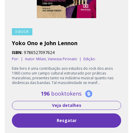
E-BOOK
Yoko Ono e John Lennon
ISBN:
9786527097624
Por:
|
Autor:
Milani, Vanessa Pironato
|
Edição:
Este livro é uma contribuição aos estudos do rock dos anos
1960 como um campo cultural estruturado por práticas
masculinas, presentes tanto na indústria musical quanto nas
dinâmicas das bandas. Tal masculinidade se manif...
196
booktokens
Veja detalhes
Resgatar