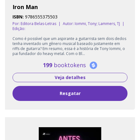
Iron Man
ISBN:
9786555375503
Por: Editora Belas-Letras
|
Autor:
Iommi, Tony; Lammers, TJ
|
Edição:
Como é possível que um aspirante a guitarrista sem dois dedos
tenha inventado um gênero musical baseado justamente em
riffs de guitarra? Em resumo, essa é a história de Tony Iommi, o
pai fundador do heavy metal. Com o Bl...
199
booktokens
Veja detalhes
Resgatar