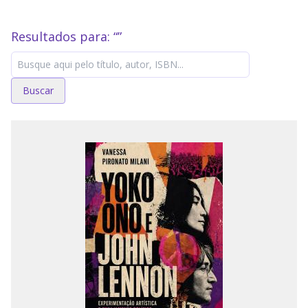
Resultados para: “
”
Buscar