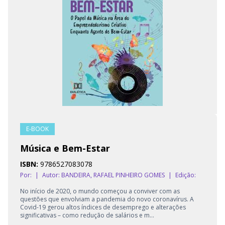
E-BOOK
Música e Bem-Estar
ISBN:
9786527083078
Por:
|
Autor:
BANDEIRA, RAFAEL PINHEIRO GOMES
|
Edição:
No início de 2020, o mundo começou a conviver com as
questões que envolviam a pandemia do novo coronavírus. A
Covid-19 gerou altos índices de desemprego e alterações
significativas – como redução de salários e m...