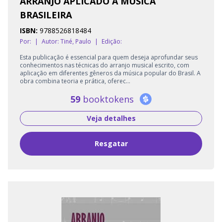
ARRANJO APLICADO À MÚSICA
BRASILEIRA
ISBN:
9788526818484
Por:
|
Autor:
Tiné, Paulo
|
Edição:
Esta publicação é essencial para quem deseja aprofundar seus
conhecimentos nas técnicas do arranjo musical escrito, com
aplicação em diferentes gêneros da música popular do Brasil. A
obra combina teoria e prática, oferec...
59
booktokens
Veja detalhes
Resgatar