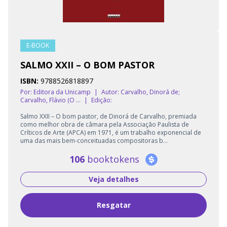
E-BOOK
SALMO XXII – O BOM PASTOR
ISBN:
9788526818897
Por: Editora da Unicamp
|
Autor:
Carvalho, Dinorá de;
Carvalho, Flávio (O ...
|
Edição:
Salmo XXII – O bom pastor, de Dinorá de Carvalho, premiada
como melhor obra de câmara pela Associação Paulista de
Críticos de Arte (APCA) em 1971, é um trabalho exponencial de
uma das mais bem-conceituadas compositoras b...
106
booktokens
Veja detalhes
Resgatar