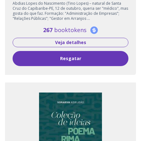
Abdias Lopes do Nascimento (Tino Lopes) – natural de Santa
Cruz do Capibaribe-PE, 12 de outubro, queria ser "médico", mas
gosta do que faz. Formação: "Administração de Empresas";
"Relações Públicas"; "Gestor em Arranjos ...
267
booktokens
Veja detalhes
Resgatar