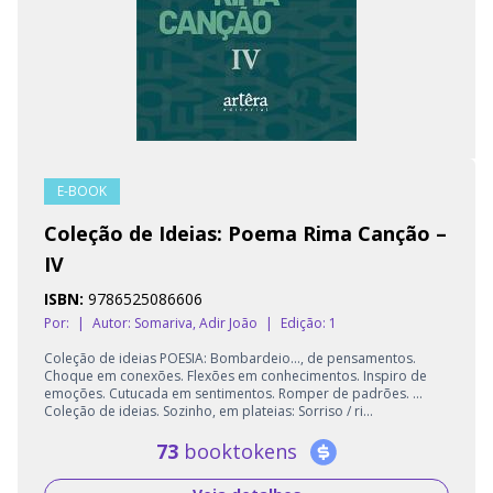
E-BOOK
Coleção de Ideias: Poema Rima Canção –
IV
ISBN:
9786525086606
Por:
|
Autor:
Somariva, Adir João
|
Edição: 1
Coleção de ideias POESIA: Bombardeio…, de pensamentos.
Choque em conexões. Flexões em conhecimentos. Inspiro de
emoções. Cutucada em sentimentos. Romper de padrões. …
Coleção de ideias. Sozinho, em plateias: Sorriso / ri...
73
booktokens