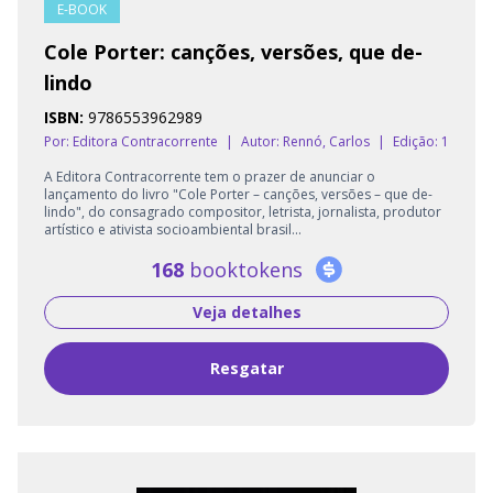
E-BOOK
Cole Porter: canções, versões, que de-
lindo
ISBN:
9786553962989
Por: Editora Contracorrente
|
Autor:
Rennó, Carlos
|
Edição: 1
A Editora Contracorrente tem o prazer de anunciar o
lançamento do livro "Cole Porter – canções, versões – que de-
lindo", do consagrado compositor, letrista, jornalista, produtor
artístico e ativista socioambiental brasil...
168
booktokens
Veja detalhes
Resgatar