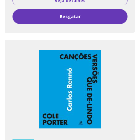
Veja detalhes
Resgatar