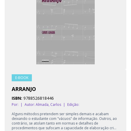
E-BOOK
ARRANJO
ISBN:
9788526818446
Por:
|
Autor:
Almada, Carlos
|
Edição:
Alguns métodos pretendem ser simples demais e acabam
deixando o estudante com "vácuos" de informação. Outros, ao
contrário, se atolam tanto em normas e detalhes de
procedimentos que sufocam a capacidade de elaboração cri...