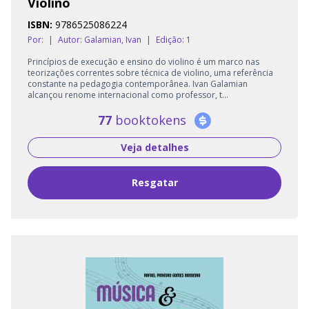
Violino
ISBN:
9786525086224
Por:
|
Autor:
Galamian, Ivan
|
Edição: 1
Princípios de execução e ensino do violino é um marco nas
teorizações correntes sobre técnica de violino, uma referência
constante na pedagogia contemporânea. Ivan Galamian
alcançou renome internacional como professor, t...
77
booktokens
Veja detalhes
Resgatar