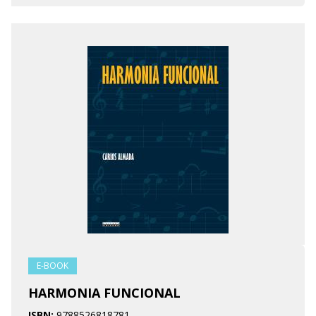
E-BOOK
HARMONIA FUNCIONAL
ISBN:
9788526818781