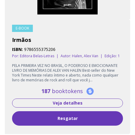
E-BOOK
Irmãos
ISBN:
9786555375206
Por: Editora Belas-Letras
|
Autor:
Halen, Alex Van
|
Edição: 1
PELA PRIMEIRA VEZ NO BRASIL, O PODEROSO E EMOCIONANTE
LIVRO DE MEMÓRIAS DE ALEX VAN HALEN Best-seller do New
York Times Neste relato íntimo e aberto, nada como qualquer
livro de memórias de rock and roll que você j...
187
booktokens
Veja detalhes
Resgatar