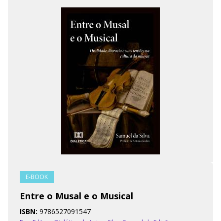
E-BOOK
Entre o Musal e o Musical
ISBN:
9786527091547