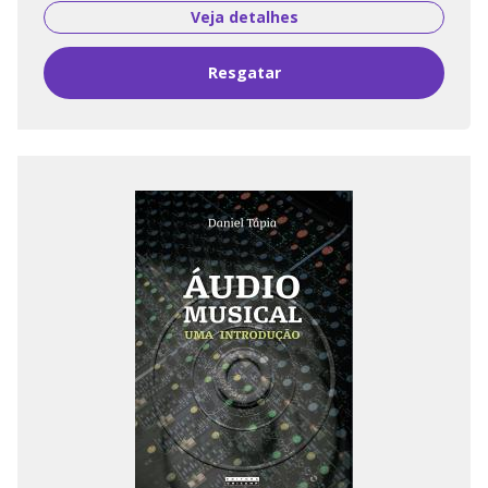
Veja detalhes
Resgatar