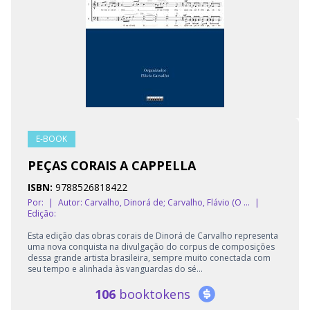
E-BOOK
PEÇAS CORAIS A CAPPELLA
ISBN:
9788526818422
Por:
|
Autor:
Carvalho, Dinorá de; Carvalho, Flávio (O ...
|
Edição:
Esta edição das obras corais de Dinorá de Carvalho representa
uma nova conquista na divulgação do corpus de composições
dessa grande artista brasileira, sempre muito conectada com
seu tempo e alinhada às vanguardas do sé...
106
booktokens