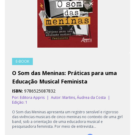
E-BOOK
O Som das Meninas: Práticas para uma
Educação Musical Feminista
ISBN:
9786525087832
Por: Editora Appris
|
Autor:
Martins, Áudrea da Costa
|
Edição: 1
O Som das Meninas apresenta um registro sensível e rigoroso
das vivências musicais de cinco meninas no contexto de uma girl
band, sob a orientação de uma educadora musical e
pesquisadora feminista. Por meio de entrevista...