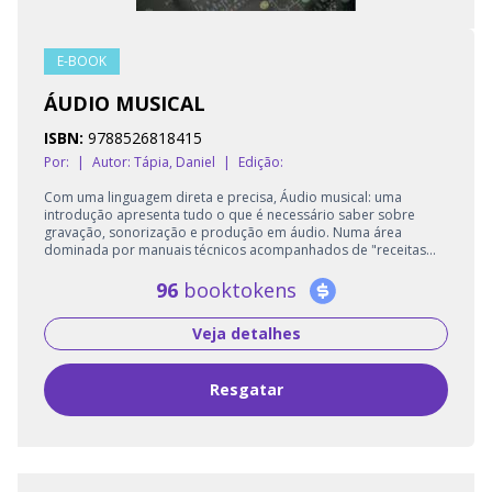
E-BOOK
ÁUDIO MUSICAL
ISBN:
9788526818415
Por:
|
Autor:
Tápia, Daniel
|
Edição:
Com uma linguagem direta e precisa, Áudio musical: uma
introdução apresenta tudo o que é necessário saber sobre
gravação, sonorização e produção em áudio. Numa área
dominada por manuais técnicos acompanhados de "receitas...
96
booktokens
Veja detalhes
Resgatar