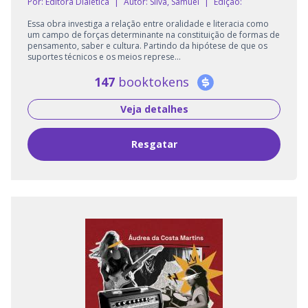
Por: Editora Dialética
|
Autor:
Silva, Samuel
|
Edição:
Essa obra investiga a relação entre oralidade e literacia como
um campo de forças determinante na constituição de formas de
pensamento, saber e cultura. Partindo da hipótese de que os
suportes técnicos e os meios represe...
147
booktokens
Veja detalhes
Resgatar