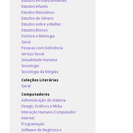
Estudos Afrodescendentes
Estudos Infantis
Estudos Masculinos
Estudos de Gênero
Estudos sobre a Mulher
Estudos Étnicos
Folclore e Mitologia
Geral
Pessoas com Deficiência
Serviço Social
Sexualidade Humana
Sociologia
Sociologia da Religião
Coleções Literárias
Geral
Computadores
Administração do Sistema
Design, Gráficos e Mídia
Interação Humano-Computador
Internet
Programação
Software de Negócios e