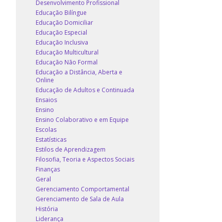
Desenvolvimento Profissional
Educação Bilíngue
Educação Domiciliar
Educação Especial
Educação Inclusiva
Educação Multicultural
Educação Não Formal
Educação a Distância, Aberta e
Online
Educação de Adultos e Continuada
Ensaios
Ensino
Ensino Colaborativo e em Equipe
Escolas
Estatísticas
Estilos de Aprendizagem
Filosofia, Teoria e Aspectos Sociais
Finanças
Geral
Gerenciamento Comportamental
Gerenciamento de Sala de Aula
História
Liderança