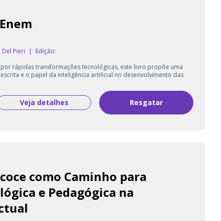
o Enem
Del Pieri
|
Edição:
or rápidas transformações tecnológicas, este livro propõe uma
scrita e o papel da inteligência artificial no desenvolvimento das
Veja detalhes
Resgatar
ecoce como Caminho para
lógica e Pedagógica na
ctual