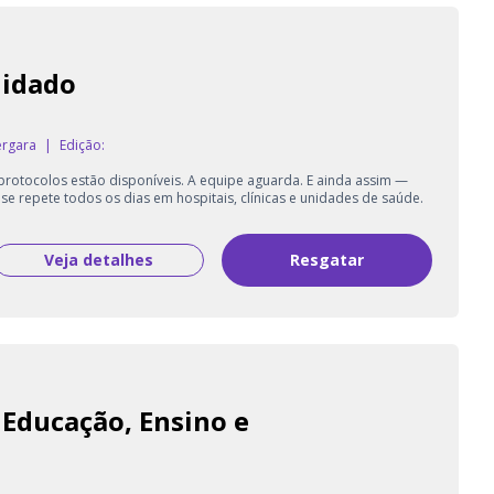
uidado
ergara
|
Edição:
protocolos estão disponíveis. A equipe aguarda. E ainda assim —
se repete todos os dias em hospitais, clínicas e unidades de saúde.
Veja detalhes
Resgatar
 Educação, Ensino e