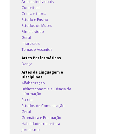
Artistas individuais
Conceitual
Crítica e teoria
Estudo e Ensino
Estudos de Museu
Filme e vídeo
Geral
Impressos
Temas e Assuntos
Artes Performáticas
Dança
Artes da Linguagem e
Disciplinas
Alfabetização
Biblioteconomia e Ciência da
Informação
Escrita
Estudos de Comunicação
Geral
Gramática e Pontuação
Habilidades de Leitura
Jornalismo