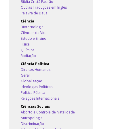
Bíblia Cristã Padrão
Outras Traduções em Inglês
Palavra de Deus
Ciência
Biotecnologia
Ciências da Vida
Estudo e Ensino
Física
Química
Radiação
Ciência Política
Direitos Humanos
Geral
Globalização
Ideologias Políticas
Política Pública
Relações Internacionais
Ciências Sociais
Aborto e Controle de Natalidade
Antropologia
Discriminação