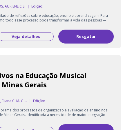
S, AURIENE C.S.
|
Edição:
ilado de reflexões sobre educação, ensino e aprendizagem. Para
omo todo esse processo pode transformar a vida das pessoas —
Veja detalhes
Resgatar
ivos na Educação Musical
 Minas Gerais
 Eliana C. M. G ...
|
Edição:
norama dos processos de organização e avaliação de ensino nos
e Minas Gerais. Identificada a necessidade de maior integração