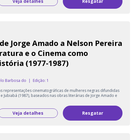
Veja detalhes
Resgatar
de Jorge Amado a Nelson Pereira
eratura e o Cinema como
stória (1977-1987)
elo Barbosa do
|
Edição: 1
as representações cinematográficas de mulheres negras difundidas
 e Jubiabá (1987), baseados nas obras literárias de Jorge Amado e
Veja detalhes
Resgatar