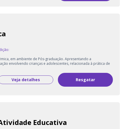
ca
dição:
êmica, em ambiente de Pós-graduação. Apresentando a
gação envolvendo crianças e adolescentes, relacionada à prática de
Veja detalhes
Resgatar
Atividade Educativa