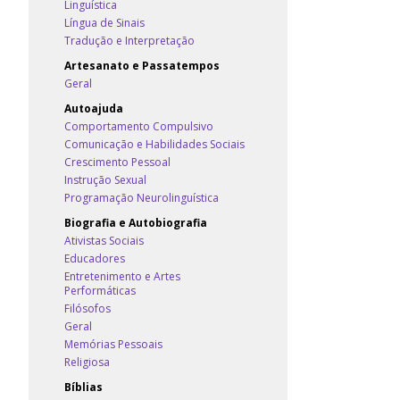
Linguística
Língua de Sinais
Tradução e Interpretação
Artesanato e Passatempos
Geral
Autoajuda
Comportamento Compulsivo
Comunicação e Habilidades Sociais
Crescimento Pessoal
Instrução Sexual
Programação Neurolinguística
Biografia e Autobiografia
Ativistas Sociais
Educadores
Entretenimento e Artes
Performáticas
Filósofos
Geral
Memórias Pessoais
Religiosa
Bíblias