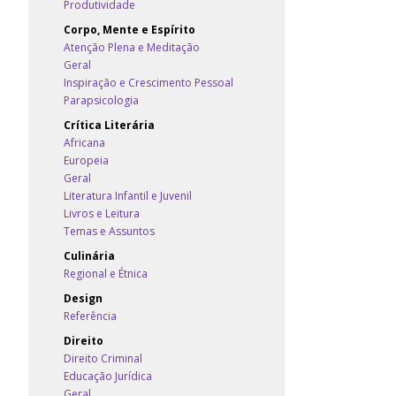
Produtividade
Corpo, Mente e Espírito
Atenção Plena e Meditação
Geral
Inspiração e Crescimento Pessoal
Parapsicologia
Crítica Literária
Africana
Europeia
Geral
Literatura Infantil e Juvenil
Livros e Leitura
Temas e Assuntos
Culinária
Regional e Étnica
Design
Referência
Direito
Direito Criminal
Educação Jurídica
Geral