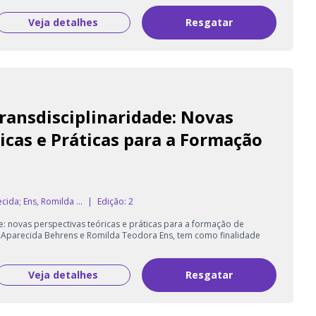
Veja detalhes
Resgatar
ransdisciplinaridade: Novas
icas e Práticas para a Formação
ida; Ens, Romilda ...
|
Edição: 2
: novas perspectivas teóricas e práticas para a formação de
 Aparecida Behrens e Romilda Teodora Ens, tem como finalidade
Veja detalhes
Resgatar