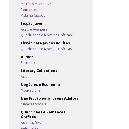
Mistério e Detetive
Romance
Vida na Cidade
Ficção Juvenil
Ação e Aventura
Quadrinhos e Novelas Gráficas
Ficção para Jovens Adultos
Quadrinhos e Novelas Gráficas
Humor
Formato
Literary Collections
Asian
Negócios e Economia
Motivacional
Não Ficção para Jovens Adultos
Ciências Sociais
Quadrinhos e Romances
Gráficos
Adaptações
Antologias