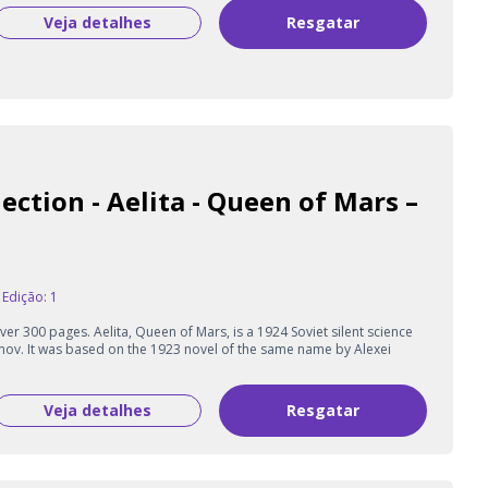
Veja detalhes
Resgatar
ection - Aelita - Queen of Mars –
Edição: 1
er 300 pages. Aelita, Queen of Mars, is a 1924 Soviet silent science
anov. It was based on the 1923 novel of the same name by Alexei
Veja detalhes
Resgatar