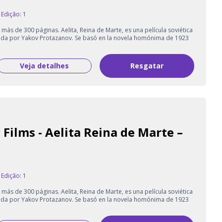
Edição: 1
más de 300 páginas. Aelita, Reina de Marte, es una película soviética
igida por Yakov Protazanov. Se basó en la novela homónima de 1923
Veja detalhes
Resgatar
 Films - Aelita Reina de Marte –
Edição: 1
más de 300 páginas. Aelita, Reina de Marte, es una película soviética
igida por Yakov Protazanov. Se basó en la novela homónima de 1923