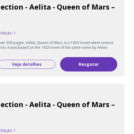
ection - Aelita - Queen of Mars –
Edição: 1
er 300 pages. Aelita, Queen of Mars, is a 1924 Soviet silent science
anov. It was based on the 1923 novel of the same name by Alexei
Veja detalhes
Resgatar
ection - Aelita - Queen of Mars –
Edição: 1