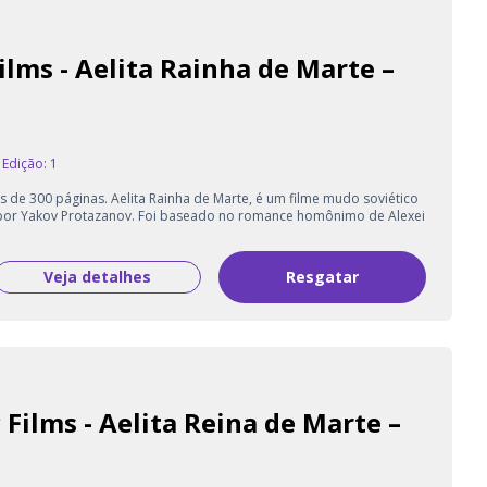
ilms - Aelita Rainha de Marte –
Edição: 1
de 300 páginas. Aelita Rainha de Marte, é um filme mudo soviético
do por Yakov Protazanov. Foi baseado no romance homônimo de Alexei
Veja detalhes
Resgatar
 Films - Aelita Reina de Marte –