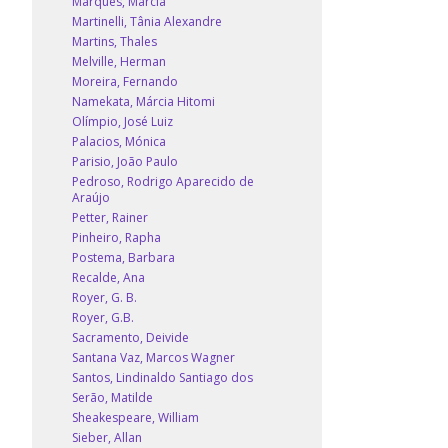
Marques, Márcia
Martinelli, Tânia Alexandre
Martins, Thales
Melville, Herman
Moreira, Fernando
Namekata, Márcia Hitomi
Olímpio, José Luiz
Palacios, Mónica
Parisio, João Paulo
Pedroso, Rodrigo Aparecido de
Araújo
Petter, Rainer
Pinheiro, Rapha
Postema, Barbara
Recalde, Ana
Royer, G. B.
Royer, G.B.
Sacramento, Deivide
Santana Vaz, Marcos Wagner
Santos, Lindinaldo Santiago dos
Serão, Matilde
Sheakespeare, William
Sieber, Allan