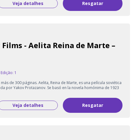
Veja detalhes
Resgatar
 Films - Aelita Reina de Marte –
Edição: 1
más de 300 páginas. Aelita, Reina de Marte, es una película soviética
igida por Yakov Protazanov. Se basó en la novela homónima de 1923
Veja detalhes
Resgatar