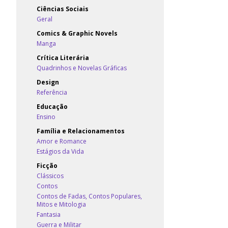
Ciências Sociais
Geral
Comics & Graphic Novels
Manga
Crítica Literária
Quadrinhos e Novelas Gráficas
Design
Referência
Educação
Ensino
Família e Relacionamentos
Amor e Romance
Estágios da Vida
Ficção
Clássicos
Contos
Contos de Fadas, Contos Populares,
Mitos e Mitologia
Fantasia
Guerra e Militar