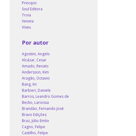
Principis
Soul Editora
Troia
Veneta
Viseu
Por autor
Agostini, Angelo
Alcázar, Cesar
Amado, Renato
Andersson, Kim
Aragão, Octavio
Bang, Im
Barbieri, Daniele
Barros, Leandro Gomes de
Becko, Lariossa
Brandão, Fernando José
Bravo Edições
Braz, Júlio Emíio
Cagno, Felipe
Castilho, Felipe