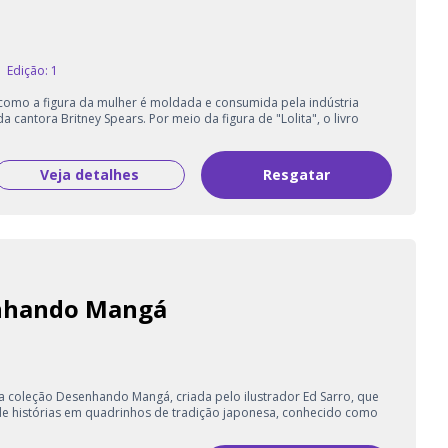
Edição: 1
 como a figura da mulher é moldada e consumida pela indústria
 cantora Britney Spears. Por meio da figura de "Lolita", o livro
Veja detalhes
Resgatar
nhando Mangá
a coleção Desenhando Mangá, criada pelo ilustrador Ed Sarro, que
e histórias em quadrinhos de tradição japonesa, conhecido como