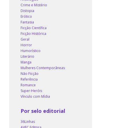
Crime e Mistério
Distopia
Erótico
Fantasia
Ficção Científica
Ficção Histórica
Geral
Horror
Humorístico
Literário
Manga
Mulheres Contemporâneas
Não Ficção
Referência
Romance
Super-Heróis
Vínculo com Mídia
Por selo editorial
36Linhas
AVEC Editora