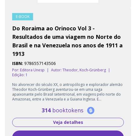
E-BOOK
Do Roraima ao Orinoco Vol 3 -
Resultados de uma viagem no Norte do
Brasil e na Venezuela nos anos de 1911 a
1913
ISBN:
9786557143506
Por: Editora Unesp
|
Autor:
Theodor, Koch-Grünberg
|
Edição: 1
No alvorecer do século XX, o antropólogo e explorador alemão
Theodor Koch-Grünberg aventurou-se em uma saga
apaixonante pelo Brasil setentrional, em viagens pelo norte do
Amazonas, entre a Venezuela e a Guiana Inglesa. E...
314
booktokens
Veja detalhes