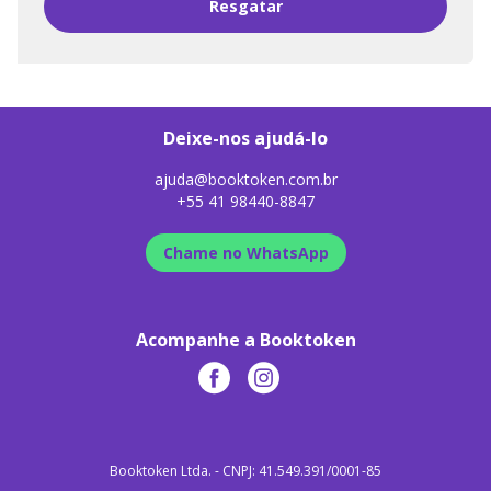
Resgatar
Deixe-nos ajudá-lo
ajuda@booktoken.com.br
+55 41 98440-8847
Chame no WhatsApp
Acompanhe a Booktoken
Booktoken Ltda. - CNPJ: 41.549.391/0001-85