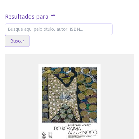
Resultados para: “
”
Buscar