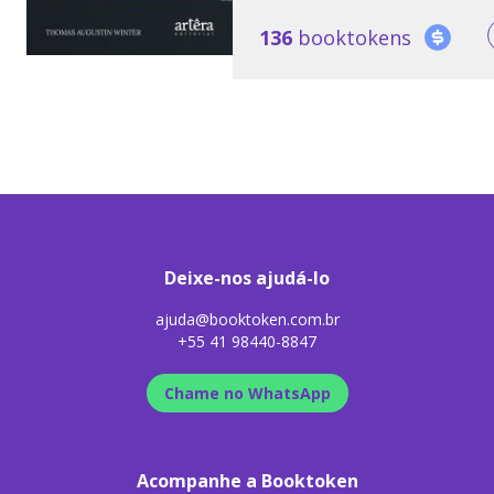
136
booktokens
Deixe-nos ajudá-lo
ajuda@booktoken.com.br
+55 41 98440-8847
Chame no WhatsApp
Acompanhe a Booktoken