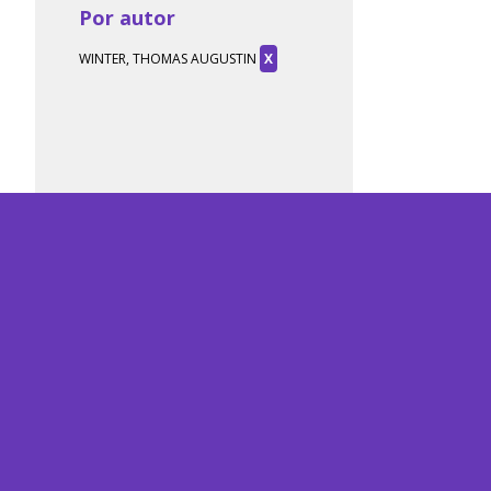
Por autor
WINTER, THOMAS AUGUSTIN
X