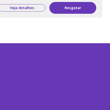
Veja detalhes
Resgatar