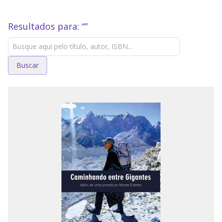
Resultados para: “
”
Buscar