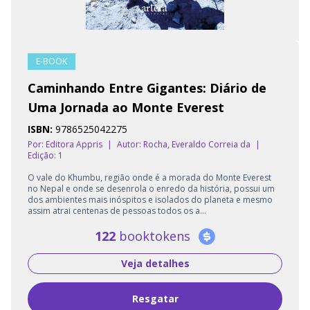
E-BOOK
Caminhando Entre Gigantes: Diário de
Uma Jornada ao Monte Everest
ISBN:
9786525042275
Por: Editora Appris
|
Autor:
Rocha, Everaldo Correia da
|
Edição: 1
O vale do Khumbu, região onde é a morada do Monte Everest
no Nepal e onde se desenrola o enredo da história, possui um
dos ambientes mais inóspitos e isolados do planeta e mesmo
assim atrai centenas de pessoas todos os a...
122
booktokens
Veja detalhes
Resgatar