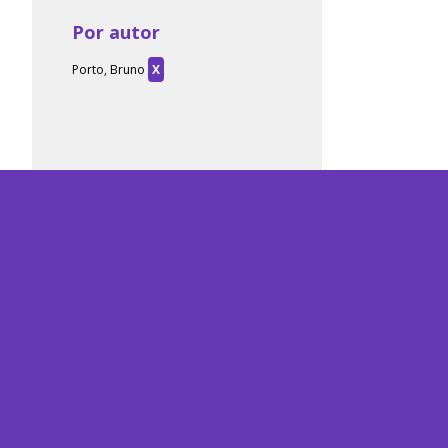
Por autor
Porto, Bruno
X