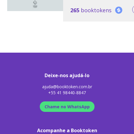
265
booktokens
Deixe-nos ajudá-lo
ajuda@booktoken.com.br
+55 41 98440-8847
Chame no WhatsApp
Acompanhe a Booktoken