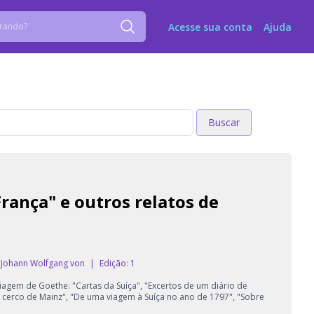
Acesse sua conta
Ajuda
Buscar
Buscar
ança" e outros relatos de
 Johann Wolfgang von
|
Edição: 1
viagem de Goethe: "Cartas da Suíça", "Excertos de um diário de
 cerco de Mainz", "De uma viagem à Suíça no ano de 1797", "Sobre