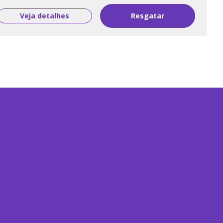
Veja detalhes
Resgatar