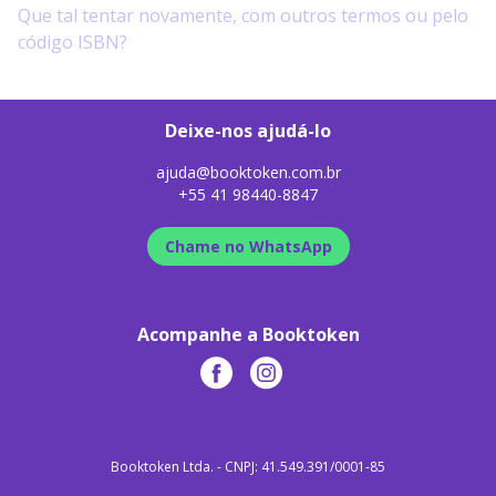
Que tal tentar novamente, com outros termos ou pelo
código ISBN?
Deixe-nos ajudá-lo
ajuda@booktoken.com.br
+55 41 98440-8847
Chame no WhatsApp
Acompanhe a Booktoken
Booktoken Ltda. - CNPJ: 41.549.391/0001-85