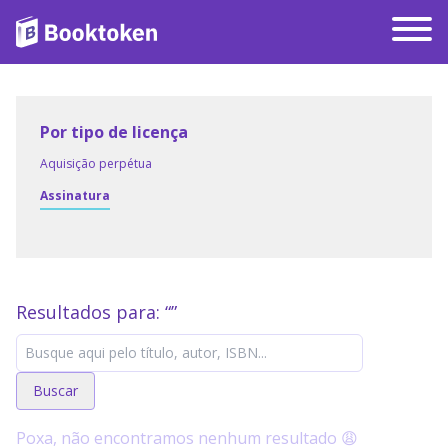
Por tipo de licença
Aquisição perpétua
Assinatura
Resultados para: “
”
Buscar
Poxa, não encontramos nenhum resultado 😩