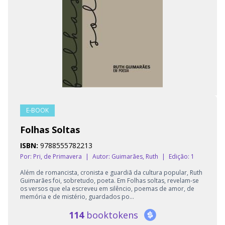
E-BOOK
Folhas Soltas
ISBN:
9788555782213
Por: Pri, de Primavera
|
Autor:
Guimarães, Ruth
|
Edição: 1
Além de romancista, cronista e guardiã da cultura popular, Ruth
Guimarães foi, sobretudo, poeta. Em Folhas soltas, revelam-se
os versos que ela escreveu em silêncio, poemas de amor, de
memória e de mistério, guardados po...
114
booktokens