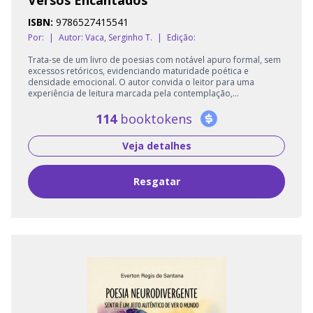
ISBN:
9786527415541
Por:
|
Autor:
Vaca, Serginho T.
|
Edição:
Trata-se de um livro de poesias com notável apuro formal, sem
excessos retóricos, evidenciando maturidade poética e
densidade emocional. O autor convida o leitor para uma
experiência de leitura marcada pela contemplação,...
114
booktokens
Veja detalhes
Resgatar