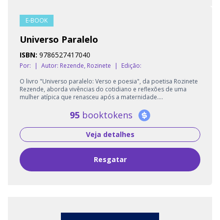
E-BOOK
Universo Paralelo
ISBN:
9786527417040
Por:
|
Autor:
Rezende, Rozinete
|
Edição:
O livro "Universo paralelo: Verso e poesia", da poetisa Rozinete
Rezende, aborda vivências do cotidiano e reflexões de uma
mulher atípica que renasceu após a maternidade....
95
booktokens
Veja detalhes
Resgatar