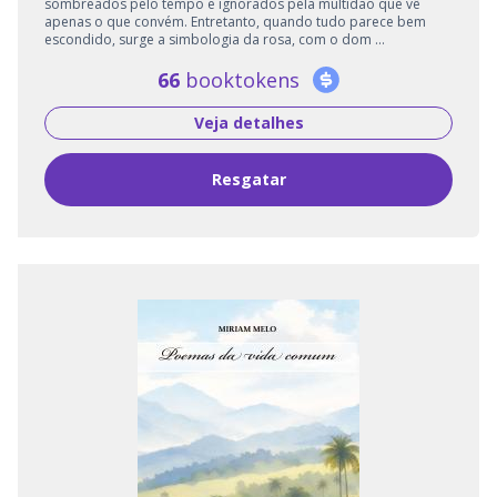
sombreados pelo tempo e ignorados pela multidão que vê
apenas o que convém. Entretanto, quando tudo parece bem
escondido, surge a simbologia da rosa, com o dom ...
66
booktokens
Veja detalhes
Resgatar