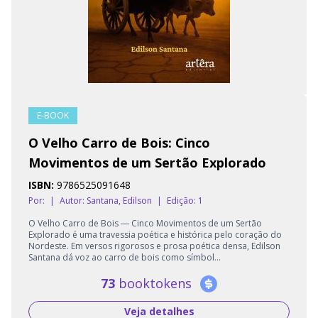
E-BOOK
O Velho Carro de Bois: Cinco
Movimentos de um Sertão Explorado
ISBN:
9786525091648
Por:
|
Autor:
Santana, Edilson
|
Edição: 1
O Velho Carro de Bois ― Cinco Movimentos de um Sertão
Explorado é uma travessia poética e histórica pelo coração do
Nordeste. Em versos rigorosos e prosa poética densa, Edilson
Santana dá voz ao carro de bois como símbol...
73
booktokens
Veja detalhes