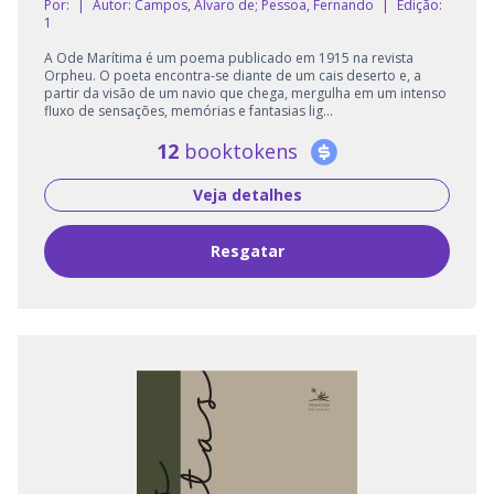
Por:
|
Autor:
Campos, Álvaro de; Pessoa, Fernando
|
Edição:
1
A Ode Marítima é um poema publicado em 1915 na revista
Orpheu. O poeta encontra-se diante de um cais deserto e, a
partir da visão de um navio que chega, mergulha em um intenso
fluxo de sensações, memórias e fantasias lig...
12
booktokens
Veja detalhes
Resgatar