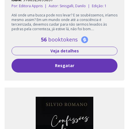
Por: Editora Appris
|
Autor:
Sinisgalli, Danilo
|
Edição: 1
Até onde uma busca pode nos levar? E se soubéssemos, iríamos
mesmo assim? Em um mundo onde até a consciência é
terceirizada, devemos cuidar para não sermos levados às
pedras pela correnteza, já estive lá, não foi bom....
56
booktokens
Veja detalhes
Resgatar