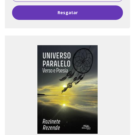
Resgatar