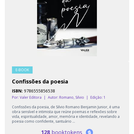
E-BOOK
Confissões da poesia
ISBN:
9786555856538
Por: Valer Editora
|
Autor:
Romano, Silvio
|
Edição: 1
Confissões da poesia, de Silvio Romano Benjamin Junior, é uma
obra sensível e intimista que reúne poemas e reflexões sobre
vida, espiritualidade, amor, memória e identidade, revelando a
poesia como confidente, santuário ...
128
booktokens