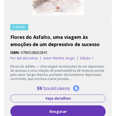
E-BOOK
Flores do Asfalto, uma viagem às
emoções de um depressivo de sucesso
ISBN:
9786528602841
Por: Ipê das Letras
|
Autor:
Martins, Sergio
|
Edição: 1
Flores do asfalto — Uma viagem às emoções de um depressivo
de sucesso é uma coleção de poemas/letras de músicas escrita
pelo autor Sergio Martins, portador de transtorno depressivo
recorrente, que nos leva a uma jornada ...
59
booktokens
Veja detalhes
Resgatar