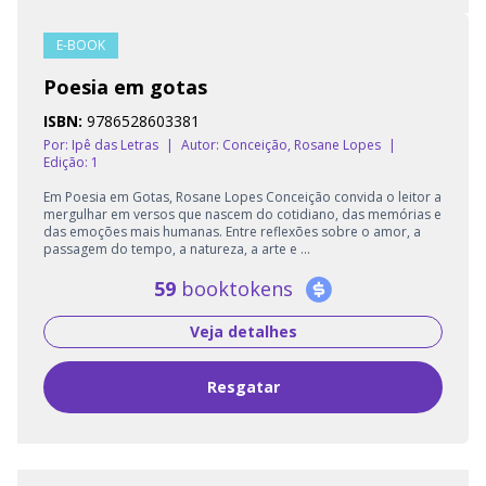
E-BOOK
Poesia em gotas
ISBN:
9786528603381
Por: Ipê das Letras
|
Autor:
Conceição, Rosane Lopes
|
Edição: 1
Em Poesia em Gotas, Rosane Lopes Conceição convida o leitor a
mergulhar em versos que nascem do cotidiano, das memórias e
das emoções mais humanas. Entre reflexões sobre o amor, a
passagem do tempo, a natureza, a arte e ...
59
booktokens
Veja detalhes
Resgatar