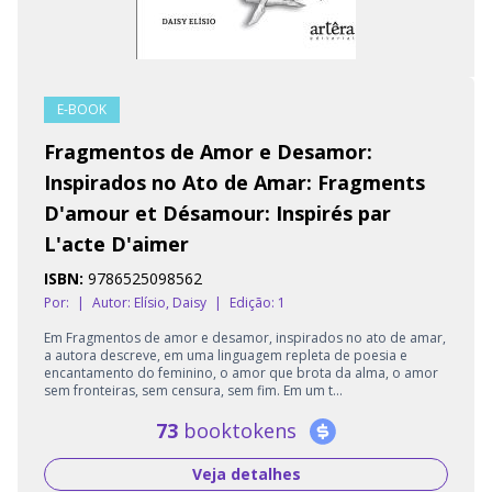
E-BOOK
Fragmentos de Amor e Desamor:
Inspirados no Ato de Amar: Fragments
D'amour et Désamour: Inspirés par
L'acte D'aimer
ISBN:
9786525098562
Por:
|
Autor:
Elísio, Daisy
|
Edição: 1
Em Fragmentos de amor e desamor, inspirados no ato de amar,
a autora descreve, em uma linguagem repleta de poesia e
encantamento do feminino, o amor que brota da alma, o amor
sem fronteiras, sem censura, sem fim. Em um t...
73
booktokens
Veja detalhes