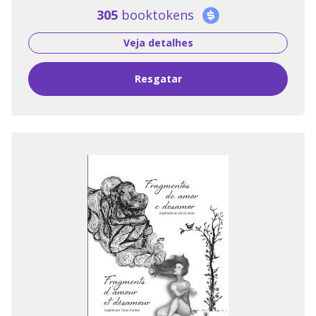
305
booktokens
Veja detalhes
Resgatar