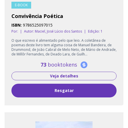
E-BOOK
Convivência Poética
ISBN:
9786525097015
Por:
|
Autor:
Maciel, José Lúcio dos Santos
|
Edição: 1
O que escrevo é alimentado pelo que leio. A coletânea de
poemas deste livro tem alguma coisa de Manuel Bandeira, de
Drummond, de João Cabral de Melo Neto, de Mário de Andrade,
de Millôr Fernandes, de Deado Lara, de Guilh...
73
booktokens
Veja detalhes
Resgatar