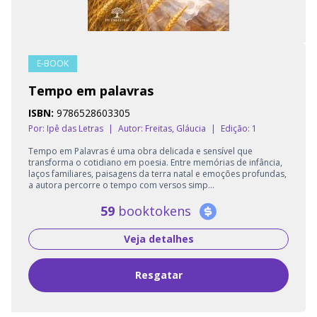
E-BOOK
Tempo em palavras
ISBN:
9786528603305
Por: Ipê das Letras
|
Autor:
Freitas, Gláucia
|
Edição: 1
Tempo em Palavras é uma obra delicada e sensível que
transforma o cotidiano em poesia. Entre memórias de infância,
laços familiares, paisagens da terra natal e emoções profundas,
a autora percorre o tempo com versos simp...
59
booktokens
Veja detalhes
Resgatar