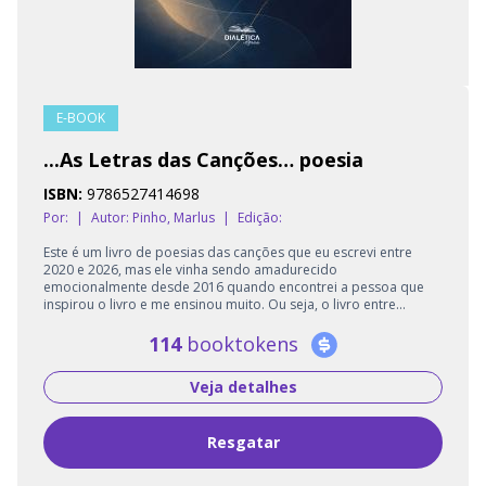
E-BOOK
...As Letras das Canções… poesia
ISBN:
9786527414698
Por:
|
Autor:
Pinho, Marlus
|
Edição:
Este é um livro de poesias das canções que eu escrevi entre
2020 e 2026, mas ele vinha sendo amadurecido
emocionalmente desde 2016 quando encontrei a pessoa que
inspirou o livro e me ensinou muito. Ou seja, o livro entre...
114
booktokens
Veja detalhes
Resgatar