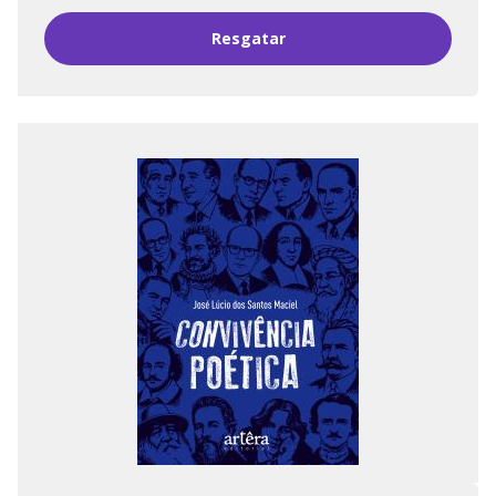
Resgatar