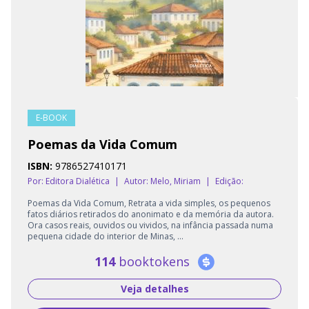
E-BOOK
Poemas da Vida Comum
ISBN:
9786527410171
Por: Editora Dialética
|
Autor:
Melo, Miriam
|
Edição:
Poemas da Vida Comum, Retrata a vida simples, os pequenos
fatos diários retirados do anonimato e da memória da autora.
Ora casos reais, ouvidos ou vividos, na infância passada numa
pequena cidade do interior de Minas, ...
114
booktokens
Veja detalhes