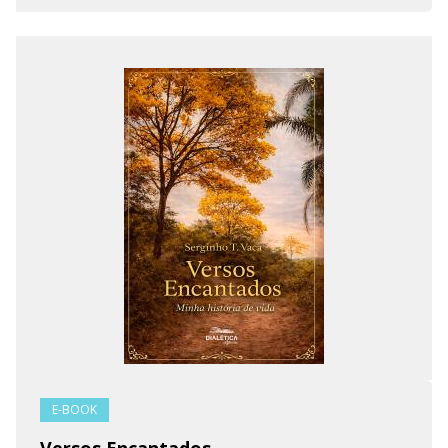
E-BOOK
Versos Encantados