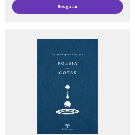
Resgatar