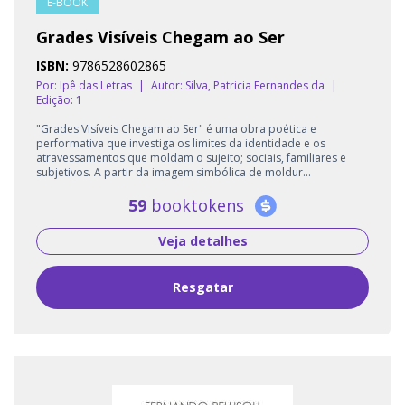
E-BOOK
Grades Visíveis Chegam ao Ser
ISBN:
9786528602865
Por: Ipê das Letras
|
Autor:
Silva, Patricia Fernandes da
|
Edição: 1
"Grades Visíveis Chegam ao Ser" é uma obra poética e
performativa que investiga os limites da identidade e os
atravessamentos que moldam o sujeito; sociais, familiares e
subjetivos. A partir da imagem simbólica de moldur...
59
booktokens
Veja detalhes
Resgatar