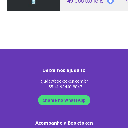
49
booktokens
Deixe-nos ajudá-lo
ajuda@booktoken.com.br
+55 41 98440-8847
Chame no WhatsApp
Acompanhe a Booktoken