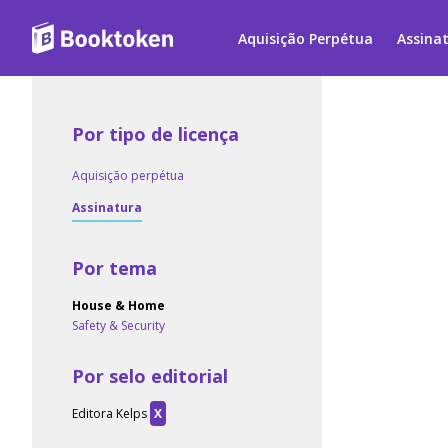
Aquisição Perpétua
Assina
Por tipo de licença
Aquisição perpétua
Assinatura
Por tema
House & Home
Safety & Security
Por selo editorial
Editora Kelps
X