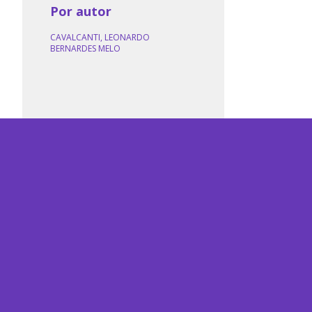
Por autor
CAVALCANTI, LEONARDO
BERNARDES MELO