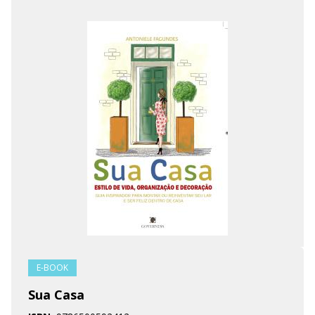
E-BOOK
Sua Casa