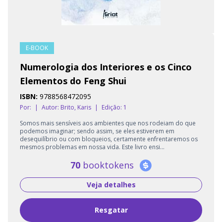
E-BOOK
Numerologia dos Interiores e os Cinco
Elementos do Feng Shui
ISBN:
9788568472095
Por:
|
Autor:
Brito, Karis
|
Edição: 1
Somos mais sensíveis aos ambientes que nos rodeiam do que
podemos imaginar; sendo assim, se eles estiverem em
desequilíbrio ou com bloqueios, certamente enfrentaremos os
mesmos problemas em nossa vida. Este livro ensi...
70
booktokens
Veja detalhes
Resgatar