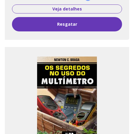
Veja detalhes
Resgatar