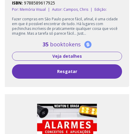
ISBN:
9788589617925
Por: Memória Visual
|
Autor:
Campos, Chris
|
Edição:
Fazer compras em São Paulo parece fácil, afinal, é uma cidade
em que é possível encontrar de tudo. Há lugares com
pechinchas incríveis de praticamente qualquer coisa que você
imagine. Mas a tarefa só parece fácil... Just...
35
booktokens
Veja detalhes
Resgatar