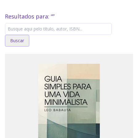
Resultados para: “
”
Buscar