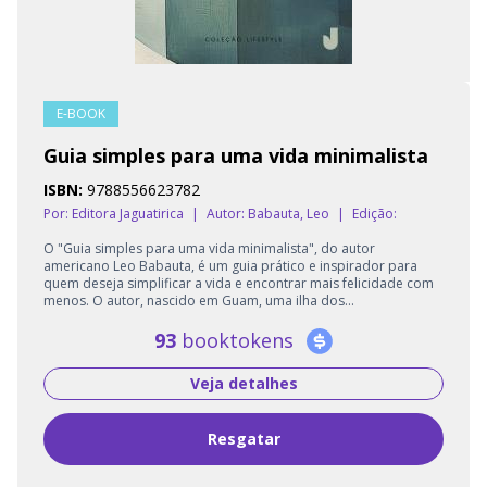
E-BOOK
Guia simples para uma vida minimalista
ISBN:
9788556623782
Por: Editora Jaguatirica
|
Autor:
Babauta, Leo
|
Edição:
O "Guia simples para uma vida minimalista", do autor
americano Leo Babauta, é um guia prático e inspirador para
quem deseja simplificar a vida e encontrar mais felicidade com
menos. O autor, nascido em Guam, uma ilha dos...
93
booktokens
Veja detalhes
Resgatar