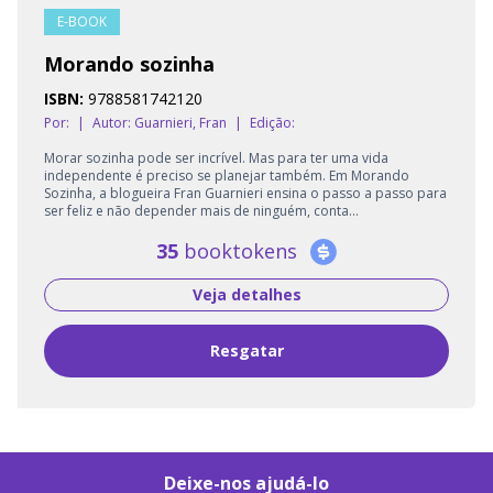
E-BOOK
Morando sozinha
ISBN:
9788581742120
Por:
|
Autor:
Guarnieri, Fran
|
Edição:
Morar sozinha pode ser incrível. Mas para ter uma vida
independente é preciso se planejar também. Em Morando
Sozinha, a blogueira Fran Guarnieri ensina o passo a passo para
ser feliz e não depender mais de ninguém, conta...
35
booktokens
Veja detalhes
Resgatar
Deixe-nos ajudá-lo