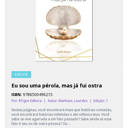
E-BOOK
Eu sou uma pérola, mas já fui ostra
ISBN:
9786500496215
Por: RTigre Editora
|
Autor:
Manhani, Lourdes
|
Edição: 1
Nestas páginas, você encontrará mais que histórias contadas,
você encontrará histórias refletidas e até reflexos teus. Você
sabe se vive agarrada a um fato passado? Sabe ainda se esse
fato é seu ou de outra pessoa? Ou ...