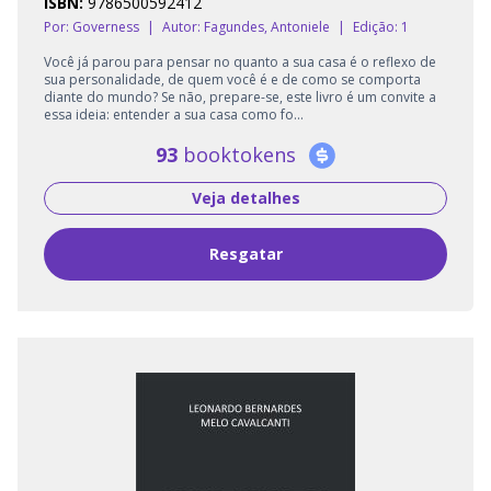
ISBN:
9786500592412
Por: Governess
|
Autor:
Fagundes, Antoniele
|
Edição: 1
Você já parou para pensar no quanto a sua casa é o reflexo de
sua personalidade, de quem você é e de como se comporta
diante do mundo? Se não, prepare-se, este livro é um convite a
essa ideia: entender a sua casa como fo...
93
booktokens
Veja detalhes
Resgatar