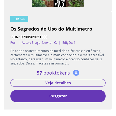
E-BOOK
Os Segredos do Uso do Multímetro
ISBN:
9788565051330
Por:
|
Autor:
Braga, Newton C.
|
Edição: 1
De todos os instrumentos de medidas elétricas e eletrônicas,
certamente o multímetro é o mais conhecido e o mais acessível.
No entanto, para usar um multímetro é preciso conhecer seus
segredos. Dicas, macetes e informaçõ...
57
booktokens
Veja detalhes
Resgatar