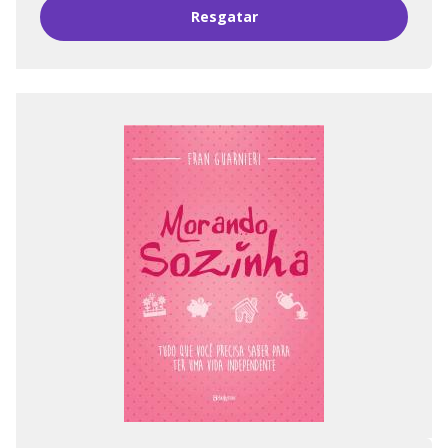
Resgatar