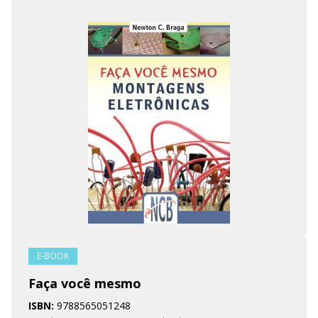
E-BOOK
Faça você mesmo
ISBN:
9788565051248