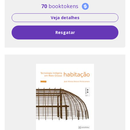
70
booktokens
Veja detalhes
Resgatar