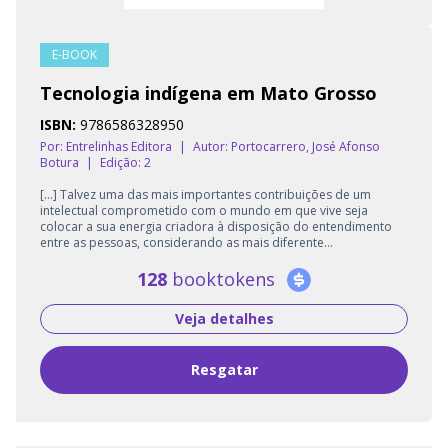
E-BOOK
Tecnologia indígena em Mato Grosso
ISBN:
9786586328950
Por: Entrelinhas Editora
|
Autor:
Portocarrero, José Afonso
Botura
|
Edição: 2
[...] Talvez uma das mais importantes contribuições de um
intelectual comprometido com o mundo em que vive seja
colocar a sua energia criadora à disposição do entendimento
entre as pessoas, considerando as mais diferente...
128
booktokens
Veja detalhes
Resgatar