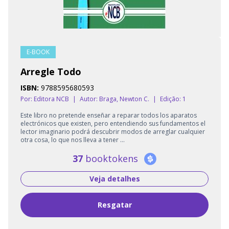
E-BOOK
Arregle Todo
ISBN:
9788595680593
Por: Editora NCB
|
Autor:
Braga, Newton C.
|
Edição: 1
Este libro no pretende enseñar a reparar todos los aparatos
electrónicos que existen, pero entendiendo sus fundamentos el
lector imaginario podrá descubrir modos de arreglar cualquier
otra cosa, lo que nos lleva a tener ...
37
booktokens
Veja detalhes
Resgatar