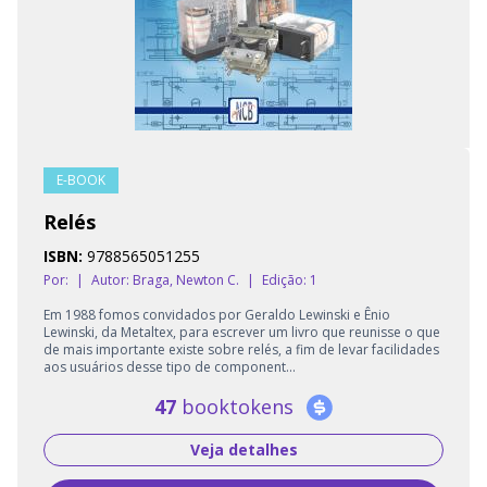
E-BOOK
Relés
ISBN:
9788565051255
Por:
|
Autor:
Braga, Newton C.
|
Edição: 1
Em 1988 fomos convidados por Geraldo Lewinski e Ênio
Lewinski, da Metaltex, para escrever um livro que reunisse o que
de mais importante existe sobre relés, a fim de levar facilidades
aos usuários desse tipo de component...
47
booktokens
Veja detalhes