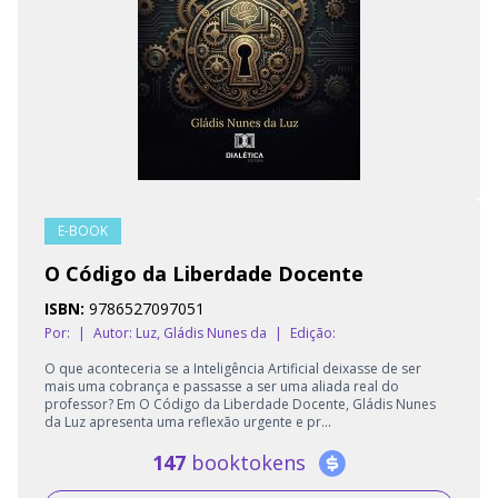
E-BOOK
O Código da Liberdade Docente
ISBN:
9786527097051
Por:
|
Autor:
Luz, Gládis Nunes da
|
Edição:
O que aconteceria se a Inteligência Artificial deixasse de ser
mais uma cobrança e passasse a ser uma aliada real do
professor? Em O Código da Liberdade Docente, Gládis Nunes
da Luz apresenta uma reflexão urgente e pr...
147
booktokens