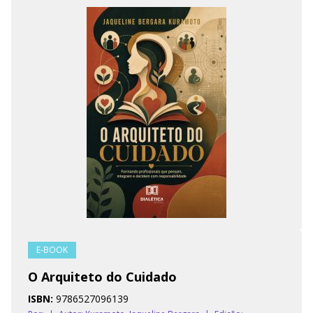
E-BOOK
O Arquiteto do Cuidado
ISBN:
9786527096139