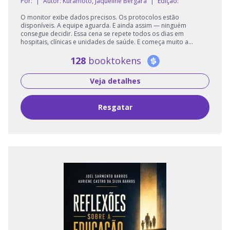
Por:
|
Autor:
Kuramoto, Jaqueline Bergara
|
Edição:
O monitor exibe dados precisos. Os protocolos estão
disponíveis. A equipe aguarda. E ainda assim — ninguém
consegue decidir. Essa cena se repete todos os dias em
hospitais, clínicas e unidades de saúde. E começa muito a...
128
booktokens
Veja detalhes
Resgatar