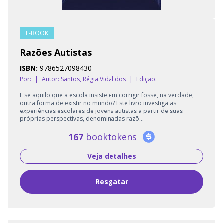
E-BOOK
Razões Autistas
ISBN:
9786527098430
Por:
|
Autor:
Santos, Régia Vidal dos
|
Edição:
E se aquilo que a escola insiste em corrigir fosse, na verdade,
outra forma de existir no mundo? Este livro investiga as
experiências escolares de jovens autistas a partir de suas
próprias perspectivas, denominadas razõ...
167
booktokens
Veja detalhes
Resgatar