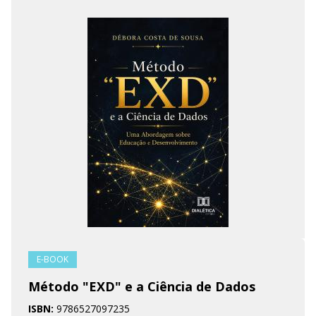
E-BOOK
Método "EXD" e a Ciência de Dados
ISBN:
9786527097235