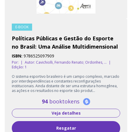
E-BOOK
Políticas Públicas e Gestão do Esporte
no Brasil: Uma Análise Multidimensional
ISBN:
9786525097909
Por:
|
Autor:
Cavichiolli, Fernando Renato; Ordonhes, ...
|
Edição: 1
O sistema esportivo brasileiro é um campo complexo, marcado
por interdependências e constantes reconfigurações
institucionais. Ainda distante de ser uma estrutura homogênea,
as ações e os resultados no esporte são produt...
94
booktokens
Veja detalhes
Resgatar