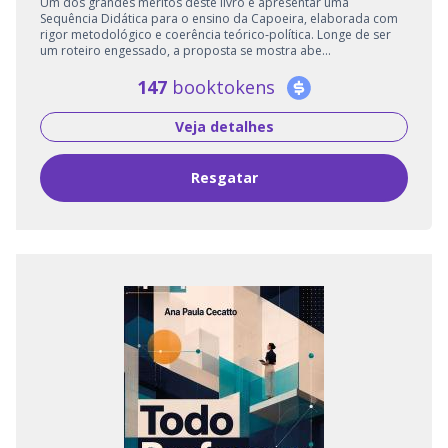
Um dos grandes méritos deste livro é apresentar uma
Sequência Didática para o ensino da Capoeira, elaborada com
rigor metodológico e coerência teórico‑política. Longe de ser
um roteiro engessado, a proposta se mostra abe...
147
booktokens
Veja detalhes
Resgatar