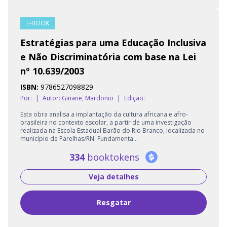
E-BOOK
Estratégias para uma Educação Inclusiva
e Não Discriminatória com base na Lei
nº 10.639/2003
ISBN:
9786527098829
Por:
|
Autor:
Ginane, Mardonio
|
Edição:
Esta obra analisa a implantação da cultura africana e afro-
brasileira no contexto escolar, a partir de uma investigação
realizada na Escola Estadual Barão do Rio Branco, localizada no
município de Parelhas/RN. Fundamenta...
334
booktokens
Veja detalhes
Resgatar