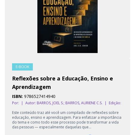
E-BOOK
Reflexões sobre a Educação, Ensino e
Aprendizagem
ISBN:
9786527414940
Por:
|
Autor:
BARROS, JOEL S.; BARROS, AURIENE C.S.
|
Edição:
Este conteúdo traz até você um compilado de reflexões sobre
educação, ensino e aprendizagem. Para enfatizar a importância
do tema e como todo esse processo pode transformar a vida
das pessoas — especialmente daquelas que...