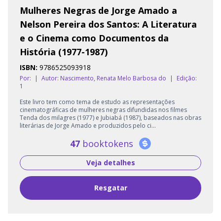
Mulheres Negras de Jorge Amado a
Nelson Pereira dos Santos: A Literatura
e o Cinema como Documentos da
História (1977-1987)
ISBN:
9786525093918
Por:
|
Autor:
Nascimento, Renata Melo Barbosa do
|
Edição:
1
Este livro tem como tema de estudo as representações
cinematográficas de mulheres negras difundidas nos filmes
Tenda dos milagres (1977) e Jubiabá (1987), baseados nas obras
literárias de Jorge Amado e produzidos pelo ci...
47
booktokens
Veja detalhes
Resgatar