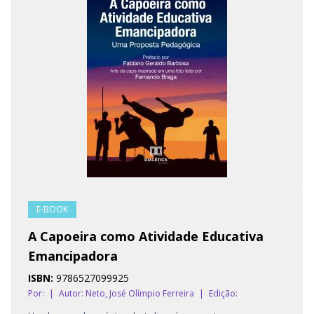
E-BOOK
A Capoeira como Atividade Educativa
Emancipadora
ISBN:
9786527099925
Por:
|
Autor:
Neto, José Olímpio Ferreira
|
Edição: