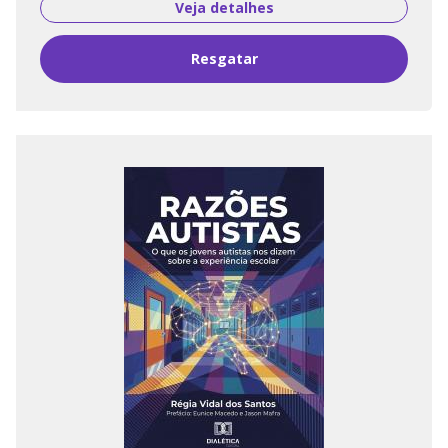
Veja detalhes
Resgatar