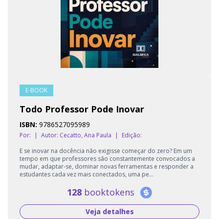
E-BOOK
Todo Professor Pode Inovar
ISBN:
9786527095989
Por:
|
Autor:
Cecatto, Ana Paula
|
Edição:
E se inovar na docência não exigisse começar do zero? Em um
tempo em que professores são constantemente convocados a
mudar, adaptar-se, dominar novas ferramentas e responder a
estudantes cada vez mais conectados, uma pe...
128
booktokens
Veja detalhes