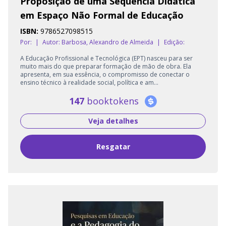
Proposição de uma Sequência Didática
em Espaço Não Formal de Educação
ISBN:
9786527098515
Por:
|
Autor:
Barbosa, Alexandro de Almeida
|
Edição:
A Educação Profissional e Tecnológica (EPT) nasceu para ser
muito mais do que preparar formação de mão de obra. Ela
apresenta, em sua essência, o compromisso de conectar o
ensino técnico à realidade social, política e am...
147
booktokens
Veja detalhes
Resgatar