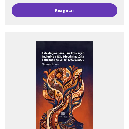
Resgatar