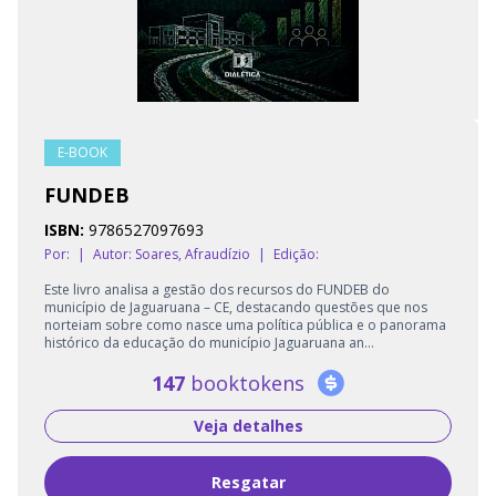
E-BOOK
FUNDEB
ISBN:
9786527097693
Por:
|
Autor:
Soares, Afraudízio
|
Edição:
Este livro analisa a gestão dos recursos do FUNDEB do
município de Jaguaruana – CE, destacando questões que nos
norteiam sobre como nasce uma política pública e o panorama
histórico da educação do município Jaguaruana an...
147
booktokens
Veja detalhes
Resgatar