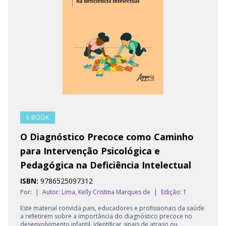
E-BOOK
O Diagnóstico Precoce como Caminho
para Intervenção Psicológica e
Pedagógica na Deficiência Intelectual
ISBN:
9786525097312
Por:
|
Autor:
Lima, Kelly Cristina Marques de
|
Edição: 1
Este material convida pais, educadores e proﬁssionais da saúde
a reﬂetirem sobre a importância do diagnóstico precoce no
desenvolvimento infantil. Identiﬁcar sinais de atraso ou