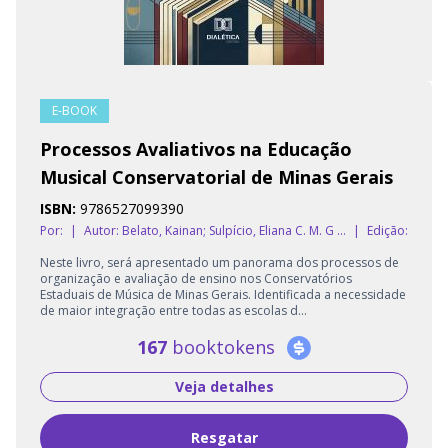
E-BOOK
Processos Avaliativos na Educação
Musical Conservatorial de Minas Gerais
ISBN:
9786527099390
Por:
|
Autor:
Belato, Kainan; Sulpício, Eliana C. M. G ...
|
Edição:
Neste livro, será apresentado um panorama dos processos de
organização e avaliação de ensino nos Conservatórios
Estaduais de Música de Minas Gerais. Identificada a necessidade
de maior integração entre todas as escolas d...
167
booktokens
Veja detalhes
Resgatar