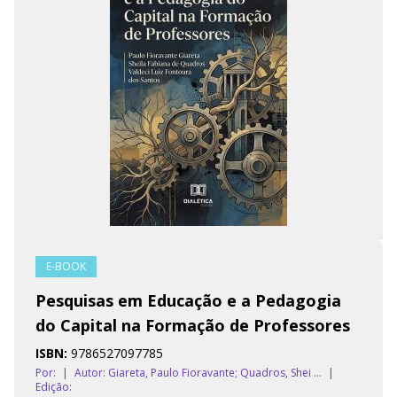
E-BOOK
Pesquisas em Educação e a Pedagogia
do Capital na Formação de Professores
ISBN:
9786527097785
Por:
|
Autor:
Giareta, Paulo Fioravante; Quadros, Shei ...
|
Edição: