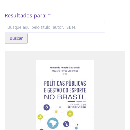
Resultados para: “
”
Buscar