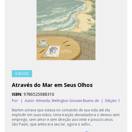
E-BOOK
Através do Mar em Seus Olhos
ISBN:
9786525088310
Por:
|
Autor:
Almeida, Welington Giovani Bueno de
|
Edição: 1
Martim achava que estava no comando de sua vida até ela
implodir em suas mãos. Uma traição devastadora o deixou sem
emprego, sem amor e sem direção aos vinte e poucos anos.
São Paulo, que antes era seu lar, agora o sufoc...