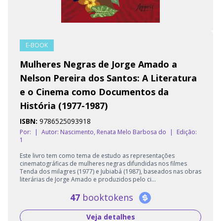
E-BOOK
Mulheres Negras de Jorge Amado a
Nelson Pereira dos Santos: A Literatura
e o Cinema como Documentos da
História (1977-1987)
ISBN:
9786525093918
Por:
|
Autor:
Nascimento, Renata Melo Barbosa do
|
Edição:
1
Este livro tem como tema de estudo as representações
cinematográficas de mulheres negras difundidas nos filmes
Tenda dos milagres (1977) e Jubiabá (1987), baseados nas obras
literárias de Jorge Amado e produzidos pelo ci...
47
booktokens
Veja detalhes