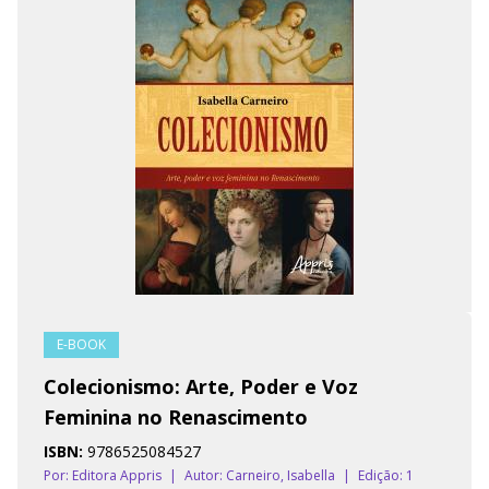
E-BOOK
Colecionismo: Arte, Poder e Voz
Feminina no Renascimento
ISBN:
9786525084527
Por: Editora Appris
|
Autor:
Carneiro, Isabella
|
Edição: 1