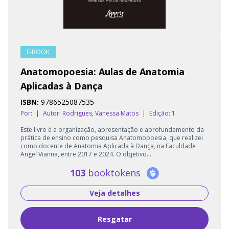
E-BOOK
Anatomopoesia: Aulas de Anatomia
Aplicadas à Dança
ISBN:
9786525087535
Por:
|
Autor:
Rodrigues, Vanessa Matos
|
Edição: 1
Este livro é a organização, apresentação e aprofundamento da
prática de ensino como pesquisa Anatomopoesia, que realizei
como docente de Anatomia Aplicada à Dança, na Faculdade
Angel Vianna, entre 2017 e 2024. O objetivo...
103
booktokens
Veja detalhes
Resgatar