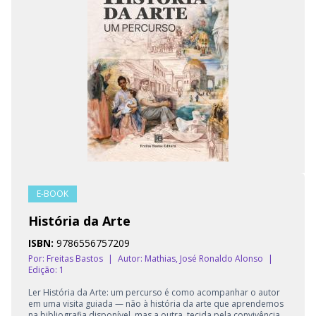
E-BOOK
História da Arte
ISBN:
9786556757209
Por: Freitas Bastos
|
Autor:
Mathias, José Ronaldo Alonso
|
Edição: 1
Ler História da Arte: um percurso é como acompanhar o autor
em uma visita guiada — não à história da arte que aprendemos
na bibliografia disponível, mas a outra, tecida pela convivência,