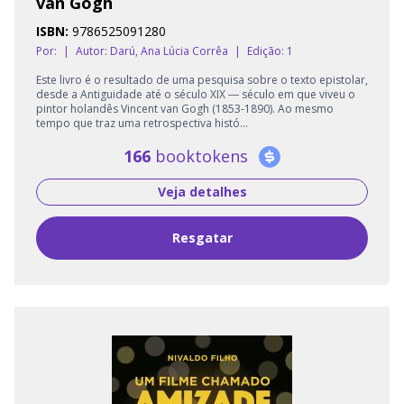
van Gogh
ISBN:
9786525091280
Por:
|
Autor:
Darú, Ana Lúcia Corrêa
|
Edição: 1
Este livro é o resultado de uma pesquisa sobre o texto epistolar,
desde a Antiguidade até o século XIX ― século em que viveu o
pintor holandês Vincent van Gogh (1853-1890). Ao mesmo
tempo que traz uma retrospectiva histó...
166
booktokens
Veja detalhes
Resgatar