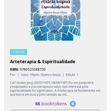
E-BOOK
Arteterapia & Espiritualidade
ISBN:
9786525088730
Por:
|
Autor:
Filipini, Dijanira Sousa
|
Edição: 1
Carl Gustav Jung (26/07/1875–06/06/1961) foi um psiquiatra,
pesquisador e psicoterapeuta suíço cujo interesse pela
espiritualidade foi significativo. A Arteterapia se fundamenta em
sua teoria em busca pelo sentido da vid...
66
booktokens