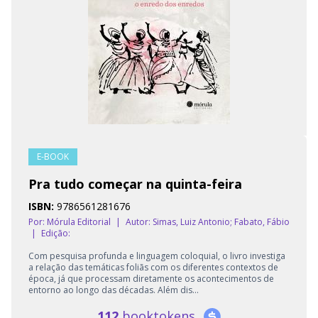
E-BOOK
Pra tudo começar na quinta-feira
ISBN:
9786561281676
Por: Mórula Editorial
|
Autor:
Simas, Luiz Antonio; Fabato, Fábio
|
Edição:
Com pesquisa profunda e linguagem coloquial, o livro investiga
a relação das temáticas foliãs com os diferentes contextos de
época, já que processam diretamente os acontecimentos de
entorno ao longo das décadas. Além dis...
112
booktokens