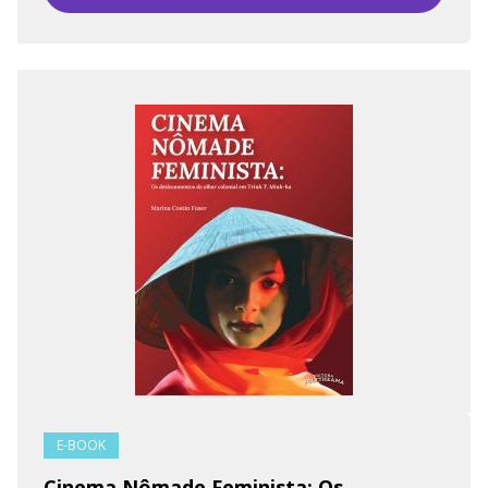
E-BOOK
Cinema Nômade Feminista: Os