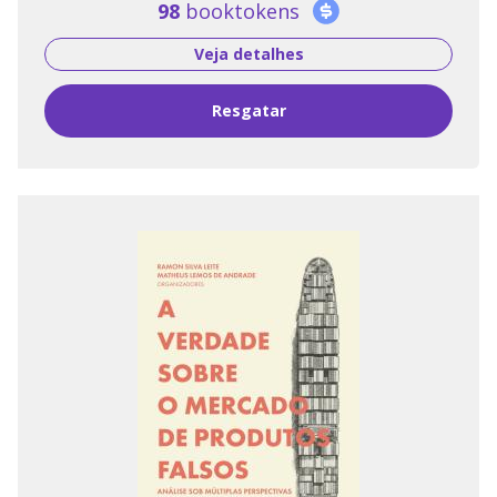
98
booktokens
Veja detalhes
Resgatar