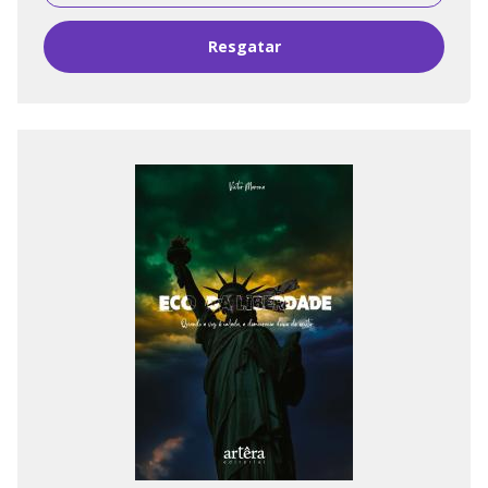
Resgatar