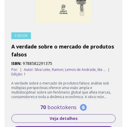
E-BOOK
A verdade sobre o mercado de produtos
falsos
ISBN:
9788582291375
Por:
|
Autor:
Silva Leite, Ramon; Lemos de Andrade, Ma ...
|
Edição: 1
A verdade sobre o mercado de produtos falsos: análise sob
múltiplas perspectivas oferece uma visão ampla e
multidisciplinar sobre um fenômeno global que afeta marcas,
consumidores e toda a dinâmica econômica. A obra reún...
70
booktokens
Veja detalhes