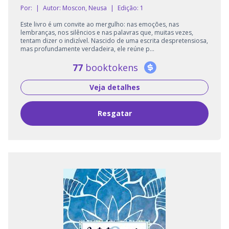
Por:
|
Autor:
Moscon, Neusa
|
Edição: 1
Este livro é um convite ao mergulho: nas emoções, nas
lembranças, nos silêncios e nas palavras que, muitas vezes,
tentam dizer o indizível. Nascido de uma escrita despretensiosa,
mas profundamente verdadeira, ele reúne p...
77
booktokens
Veja detalhes
Resgatar