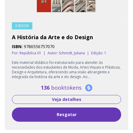
E-BOOK
A História da Arte e do Design
ISBN:
9786556757070
Por: República 01
|
Autor:
Schmidt, Juliana
|
Edição: 1
Este material didático foi estruturado para atender às
necessidades dos estudantes de Moda, Artes Visuais e Plásticas,
Design e Arquitetura, oferecendo uma visão abrangente e
integrada da história da arte e do design. Ao...
136
booktokens
Veja detalhes
Resgatar