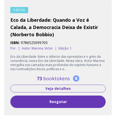
E-BOOK
Eco da Liberdade: Quando a Voz é
Calada, a Democracia Deixa de Existir
(Norberto Bobbio)
ISBN:
9786525099705
Por:
|
Autor:
Marona, Victor
|
Edição: 1
Eco da Liberdade. Entre o silêncio das opressões e o grito da
consciência, nasce Eco da Liberdade. Nesta obra, Victor Marona
mergulha nas camadas mais profundas do espírito humano e
nas contradições éticas, políticas e e...
73
booktokens
Veja detalhes
Resgatar