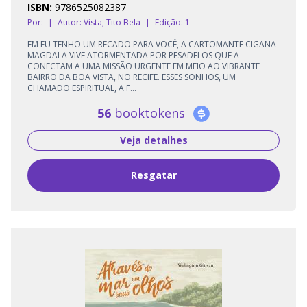
ISBN:
9786525082387
Por:
|
Autor:
Vista, Tito Bela
|
Edição: 1
EM EU TENHO UM RECADO PARA VOCÊ, A CARTOMANTE CIGANA
MAGDALA VIVE ATORMENTADA POR PESADELOS QUE A
CONECTAM A UMA MISSÃO URGENTE EM MEIO AO VIBRANTE
BAIRRO DA BOA VISTA, NO RECIFE. ESSES SONHOS, UM
CHAMADO ESPIRITUAL, A F...
56
booktokens
Veja detalhes
Resgatar