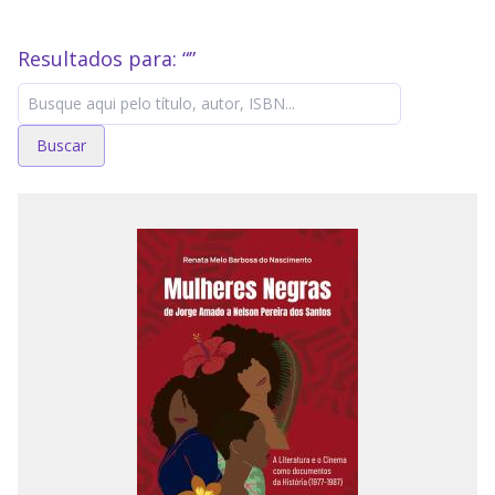
Resultados para: “
”
Buscar