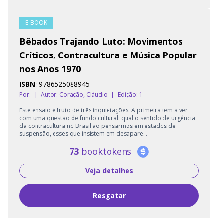
E-BOOK
Bêbados Trajando Luto: Movimentos
Críticos, Contracultura e Música Popular
nos Anos 1970
ISBN:
9786525088945
Por:
|
Autor:
Coração, Cláudio
|
Edição: 1
Este ensaio é fruto de três inquietações. A primeira tem a ver
com uma questão de fundo cultural: qual o sentido de urgência
da contracultura no Brasil ao pensarmos em estados de
suspensão, esses que insistem em desapare...
73
booktokens
Veja detalhes
Resgatar