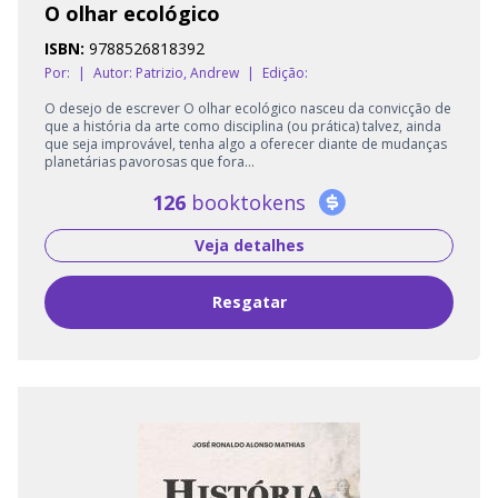
O olhar ecológico
ISBN:
9788526818392
Por:
|
Autor:
Patrizio, Andrew
|
Edição:
O desejo de escrever O olhar ecológico nasceu da convicção de
que a história da arte como disciplina (ou prática) talvez, ainda
que seja improvável, tenha algo a oferecer diante de mudanças
planetárias pavorosas que fora...
126
booktokens
Veja detalhes
Resgatar