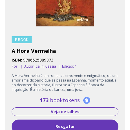
E-BOOK
A Hora Vermelha
ISBN:
9786525089973
Por:
|
Autor:
Calin, Cássia
|
Edição: 1
A Hora Vermelha é um romance envolvente e enigmático, de um
amor amaldiçoado que se passa na Espanha, momento atual, e
no decorrer da história, ilustra-se a Espanha à época da
Inquisição. É a história de Laritza, uma jov...
173
booktokens
Veja detalhes
Resgatar