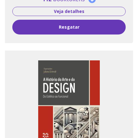
Veja detalhes
Resgatar