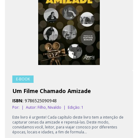
E-BOOK
Um Filme Chamado Amizade
ISBN:
9786525090948
Por:
|
Autor:
Filho, Nivaldo
|
Edição: 1
Este livro é urgente! Cada capítulo deste livro tem a intenção de
capturar cenas da amizade e repensá-las. Deste modo,
convidamos você, leitor, para viajar conosco por diferentes
épocas, locais e idades, a fim de formula...