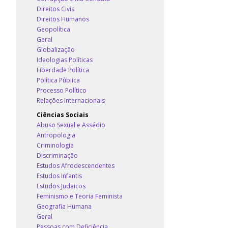
Direitos Civis
Direitos Humanos
Geopolítica
Geral
Globalização
Ideologias Políticas
Liberdade Política
Política Pública
Processo Político
Relações Internacionais
Ciências Sociais
Abuso Sexual e Assédio
Antropologia
Criminologia
Discriminação
Estudos Afrodescendentes
Estudos Infantis
Estudos Judaicos
Feminismo e Teoria Feminista
Geografia Humana
Geral
Pessoas com Deficiência