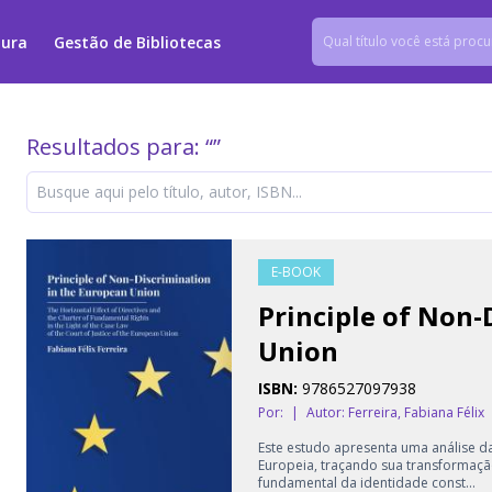
tura
Gestão de Bibliotecas
Resultados para: “
”
E-BOOK
Principle of Non-
Union
ISBN:
9786527097938
Por:
|
Autor:
Ferreira, Fabiana Félix
Este estudo apresenta uma análise da
Europeia, traçando sua transformaçã
fundamental da identidade const...