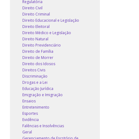
Regulatória
Direito Civil
Direito Criminal
Direito Educacional e Legislação
Direito Eleitoral
Direito Médico e Legislação
Direito Natural
Direito Previdenciário
Direito de Família
Direito de Morrer
Direito dos Idosos
Direitos Civis
Discriminação
Drogas e a Lei
Educação Jurídica
Emigração e Imigração
Ensaios
Entretenimento
Esportes
Evidência
Falências e Insolvências
Geral
Gerenciamento de Escritório de