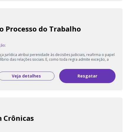
o Processo do Trabalho
ção:
ça jurídica atribui perenidade às decisões judiciais, reafirma o papel
líbrio das relações sociais. E, como toda regra admite exceção, a
Veja detalhes
Resgatar
m Crônicas