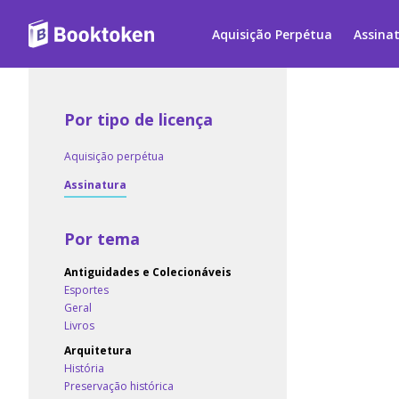
Aquisição Perpétua
Assina
Por tipo de licença
Aquisição perpétua
Assinatura
Por tema
Antiguidades e Colecionáveis
Esportes
Geral
Livros
Arquitetura
História
Preservação histórica