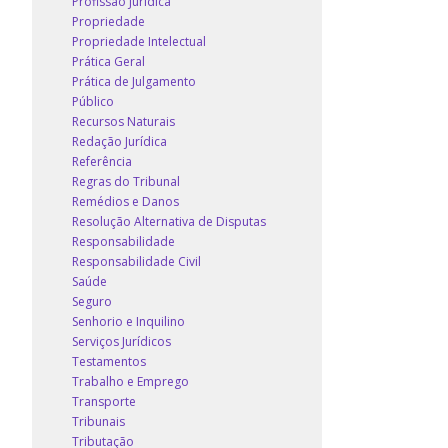
Profissão Jurídica
Propriedade
Propriedade Intelectual
Prática Geral
Prática de Julgamento
Público
Recursos Naturais
Redação Jurídica
Referência
Regras do Tribunal
Remédios e Danos
Resolução Alternativa de Disputas
Responsabilidade
Responsabilidade Civil
Saúde
Seguro
Senhorio e Inquilino
Serviços Jurídicos
Testamentos
Trabalho e Emprego
Transporte
Tribunais
Tributação