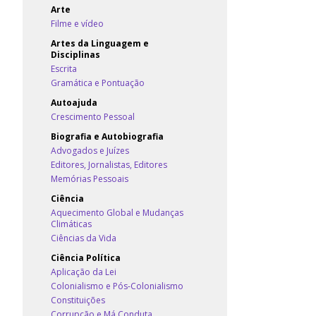
Arte
Filme e vídeo
Artes da Linguagem e
Disciplinas
Escrita
Gramática e Pontuação
Autoajuda
Crescimento Pessoal
Biografia e Autobiografia
Advogados e Juízes
Editores, Jornalistas, Editores
Memórias Pessoais
Ciência
Aquecimento Global e Mudanças
Climáticas
Ciências da Vida
Ciência Política
Aplicação da Lei
Colonialismo e Pós-Colonialismo
Constituições
Corrupção e Má Conduta