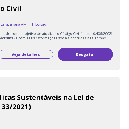
 Civil
Lara, ariana Alv ...
|
Edição:
ntado com o objetivo de atualizar o Código Civil (Lei n. 10.406/2002),
ibilizá-la com as transformações sociais ocorridas nas últimas
Veja detalhes
Resgatar
icas Sustentáveis na Lei de
.133/2021)
o: