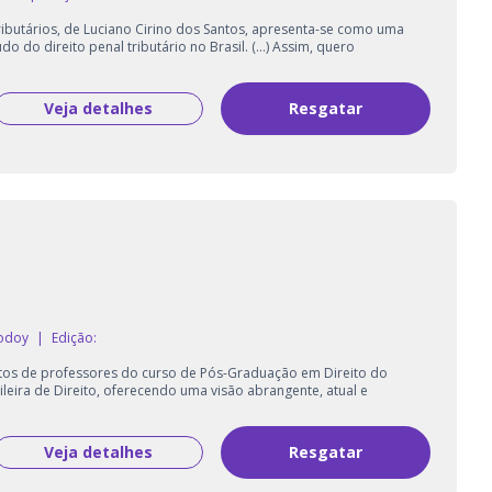
ributários, de Luciano Cirino dos Santos, apresenta-se como uma
 do direito penal tributário no Brasil. (...) Assim, quero
Veja detalhes
Resgatar
Godoy
|
Edição:
ditos de professores do curso de Pós-Graduação em Direito do
leira de Direito, oferecendo uma visão abrangente, atual e
Veja detalhes
Resgatar