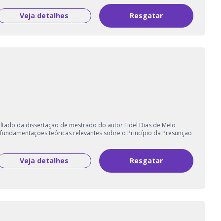
Veja detalhes
Resgatar
sultado da dissertação de mestrado do autor Fidel Dias de Melo
 fundamentações teóricas relevantes sobre o Princípio da Presunção
Veja detalhes
Resgatar