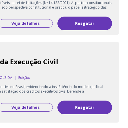
áveis na Lei de Licitações (Nº 14.133/2021): Aspectos constitucionais
, sob perspectiva constitucional e prática, o papel estratégico das
Veja detalhes
Resgatar
 da Execução Civil
HOLZ DA
|
Edição:
 civil no Brasil, evidenciando a insuficiência do modelo judicial
a satisfação dos créditos executivos civis. Defende a
Veja detalhes
Resgatar