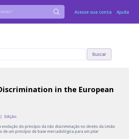
Acesse sua conta
Ajuda
Buscar
Buscar
Discrimination in the European
|
Edição:
 evolução do princípio da não discriminação no direito da União
o de um princípio de base mercadológica para um pilar