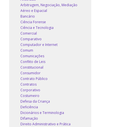
Arbitragem, Negociação, Mediação
Aéreo e Espacial
Bancário
Ciência Forense
Ciência e Tecnologia
Comercial
Comparativo
Computador e Internet
Comum
Comunicações
Conflito de Leis
Constitucional
Consumidor
Contrato Público
Contratos
Corporativo
Costumeiro
Defesa da Criança
Deficiência
Dicionários e Terminologia
Difamação
Direito Administrativo e Prática