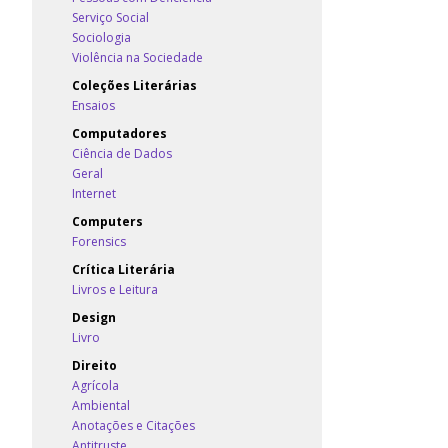
Serviço Social
Sociologia
Violência na Sociedade
Coleções Literárias
Ensaios
Computadores
Ciência de Dados
Geral
Internet
Computers
Forensics
Crítica Literária
Livros e Leitura
Design
Livro
Direito
Agrícola
Ambiental
Anotações e Citações
Antitruste