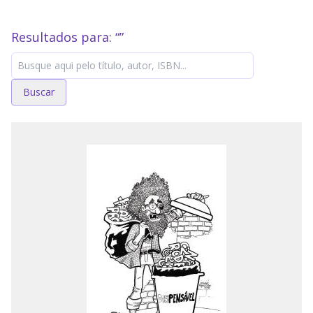
Resultados para: “
”
Buscar