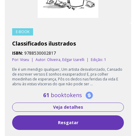
E-BOOK
Classificados ilustrados
ISBN:
9788530002817
Por: Viseu
|
Autor:
Oliveira, Edgar Izarelli
|
Edição: 1
Ele é um mendigo qualquer, Um artista desvalorizado, Cansado
de escrever versos E sonhos exasperados! E, pra colher
moedinhas de esperança, Pôs os dedos nas feridas da vida E
abriu às vistas vísceras do que não pode ser ...
61
booktokens
Veja detalhes
Resgatar