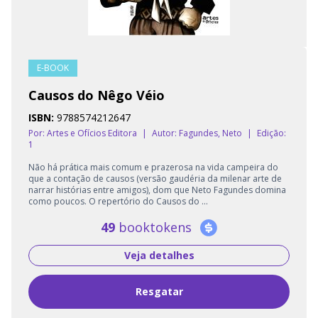
E-BOOK
Causos do Nêgo Véio
ISBN:
9788574212647
Por: Artes e Ofícios Editora
|
Autor:
Fagundes, Neto
|
Edição:
1
Não há prática mais comum e prazerosa na vida campeira do
que a contação de causos (versão gaudéria da milenar arte de
narrar histórias entre amigos), dom que Neto Fagundes domina
como poucos. O repertório do Causos do ...
49
booktokens
Veja detalhes
Resgatar