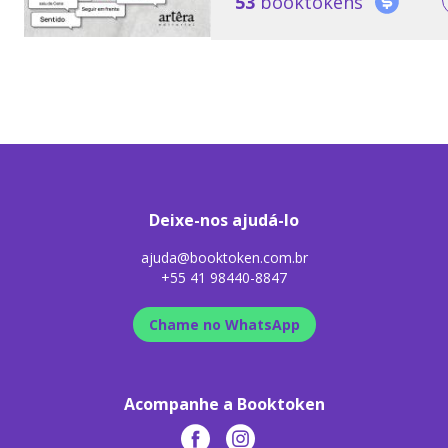
53
booktokens
Deixe-nos ajudá-lo
ajuda@booktoken.com.br
+55 41 98440-8847
Chame no WhatsApp
Acompanhe a Booktoken