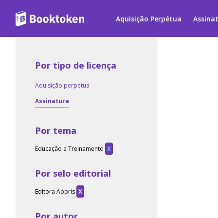
Aquisição Perpétua
Assina
Por tipo de licença
Aquisição perpétua
Assinatura
Por tema
Educação e Treinamento
X
Por selo editorial
Editora Appris
X
Por autor