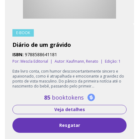
E-BOOK
Diário de um grávido
ISBN:
9788588641181
Por: Mescla Editorial
|
Autor:
Kaufmann, Renato
|
Edição: 1
Este livro conta, com humor desconcertantemente sincero e
apaixonado, como é atrapalhada e emocionante a gravidez do
ponto de vista masculino. Do pânico da primeira notícia até o
nascimento do bebê, passando pelo primeir...
85
booktokens
Veja detalhes
Resgatar