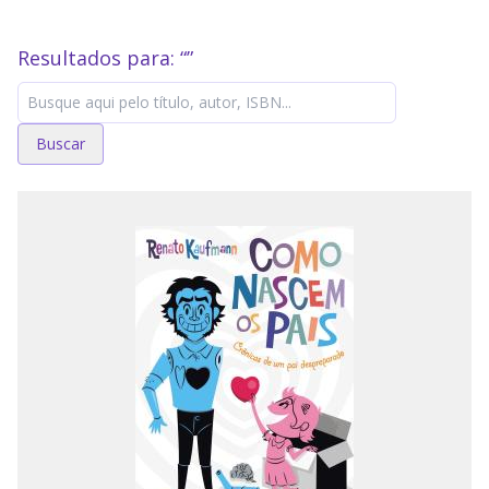
Resultados para: “
”
Buscar