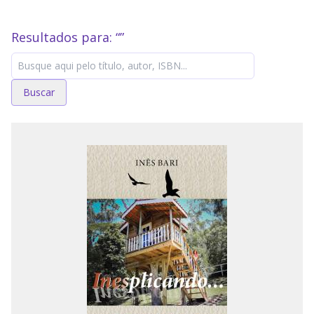
Resultados para: “
”
Buscar