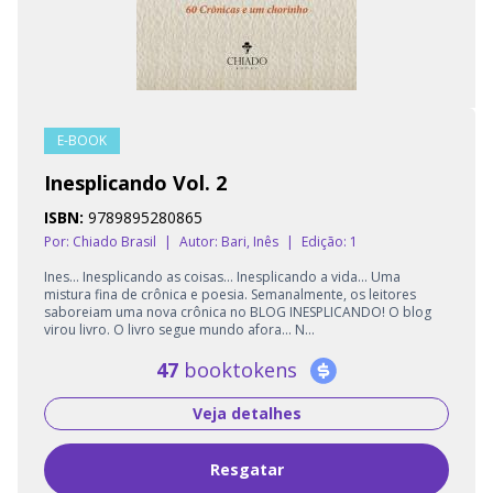
E-BOOK
Inesplicando Vol. 2
ISBN:
9789895280865
Por: Chiado Brasil
|
Autor:
Bari, Inês
|
Edição: 1
Ines... Inesplicando as coisas... Inesplicando a vida... Uma
mistura fina de crônica e poesia. Semanalmente, os leitores
saboreiam uma nova crônica no BLOG INESPLICANDO! O blog
virou livro. O livro segue mundo afora... N...
47
booktokens
Veja detalhes
Resgatar