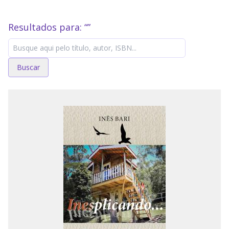
Resultados para: “
”
Buscar