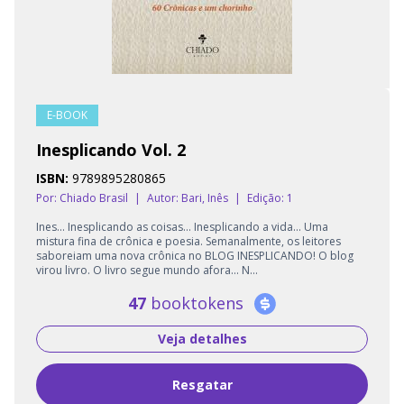
E-BOOK
Inesplicando Vol. 2
ISBN:
9789895280865
Por: Chiado Brasil
|
Autor:
Bari, Inês
|
Edição: 1
Ines... Inesplicando as coisas... Inesplicando a vida... Uma
mistura fina de crônica e poesia. Semanalmente, os leitores
saboreiam uma nova crônica no BLOG INESPLICANDO! O blog
virou livro. O livro segue mundo afora... N...
47
booktokens
Veja detalhes
Resgatar