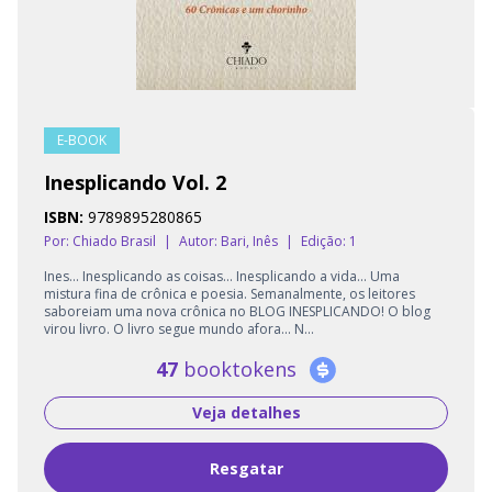
E-BOOK
Inesplicando Vol. 2
ISBN:
9789895280865
Por: Chiado Brasil
|
Autor:
Bari, Inês
|
Edição: 1
Ines... Inesplicando as coisas... Inesplicando a vida... Uma
mistura fina de crônica e poesia. Semanalmente, os leitores
saboreiam uma nova crônica no BLOG INESPLICANDO! O blog
virou livro. O livro segue mundo afora... N...
47
booktokens
Veja detalhes
Resgatar