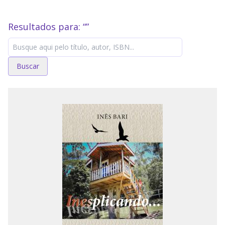
Resultados para: “
”
Buscar