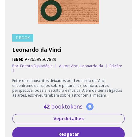
E-BOOK
Leonardo da Vinci
ISBN:
9786599567889
Por: Editora Dipladênia
|
Autor:
Vinci, Leonardo da
|
Edição:
1
Entre os manuscritos deixados por Leonardo da Vinci
encontramos ensaios sobre pintura, luz, sombra, cores,
perspectiva, poesia, escultura e música. Além de temas ligados
às artes, escreveu também sobre astronomia, mecâni...
42
booktokens
Veja detalhes
Resgatar