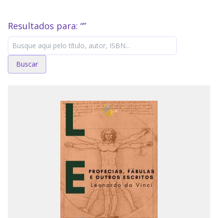
Resultados para: “
”
Buscar