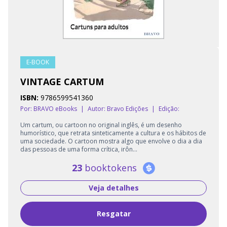
E-BOOK
VINTAGE CARTUM
ISBN:
9786599541360
Por: BRAVO eBooks
|
Autor:
Bravo Edições
|
Edição:
Um cartum, ou cartoon no original inglês, é um desenho
humorístico, que retrata sinteticamente a cultura e os hábitos de
uma sociedade. O cartoon mostra algo que envolve o dia a dia
das pessoas de uma forma crítica, irôn...
23
booktokens
Veja detalhes
Resgatar