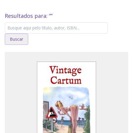
Resultados para: “
”
Buscar