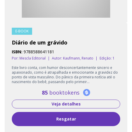
E-BOOK
Diário de um grávido
ISBN:
9788588641181
Por: Mescla Editorial
|
Autor:
Kaufmann, Renato
|
Edição: 1
Este livro conta, com humor desconcertantemente sincero e
apaixonado, como é atrapalhada e emocionante a gravidez do
ponto de vista masculino. Do pânico da primeira notícia até o
nascimento do bebê, passando pelo primeir...
85
booktokens
Veja detalhes
Resgatar