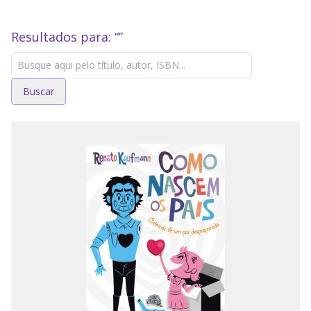
Resultados para: “
”
Buscar