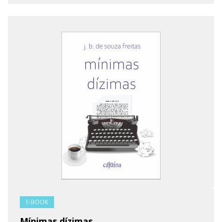
E-BOOK
Mínimas dízimas