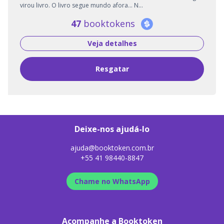
virou livro. O livro segue mundo afora... N...
47
booktokens
Veja detalhes
Resgatar
Deixe-nos ajudá-lo
ajuda@booktoken.com.br
+55 41 98440-8847
Chame no WhatsApp
Acompanhe a Booktoken