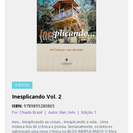
E-BOOK
Inesplicando Vol. 2
ISBN:
9789895280865
Por: Chiado Brasil
|
Autor:
Bari, Inês
|
Edição: 1
Ines... Inesplicando as coisas... Inesplicando a vida... Uma
mistura fina de crônica e poesia. Semanalmente, os leitores
saboreiam uma nova crônica no BLOG INESPLICANDO! O blog