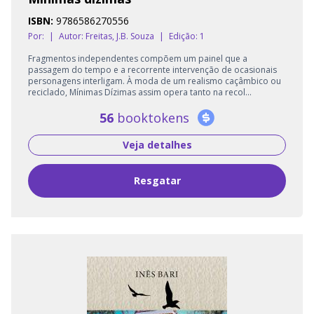
ISBN:
9786586270556
Por:
|
Autor:
Freitas, J.B. Souza
|
Edição: 1
Fragmentos independentes compõem um painel que a
passagem do tempo e a recorrente intervenção de ocasionais
personagens interligam. À moda de um realismo caçâmbico ou
reciclado, Mínimas Dízimas assim opera tanto na recol...
56
booktokens
Veja detalhes
Resgatar