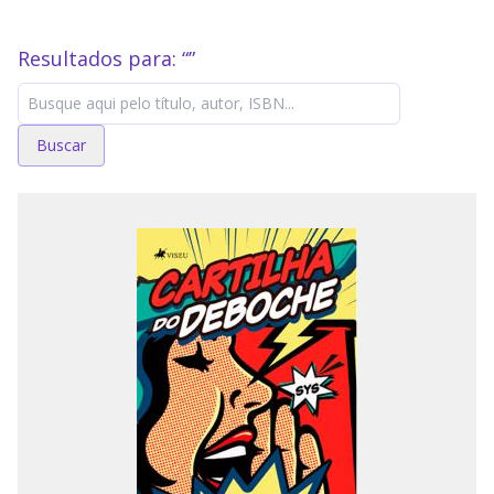
Resultados para: “
”
Buscar