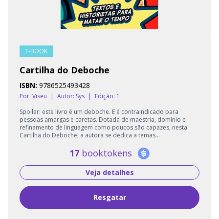
E-BOOK
Cartilha do Deboche
ISBN:
9786525493428
Por: Viseu
|
Autor:
Sys
|
Edição: 1
Spoiler: este livro é um deboche. E é contraindicado para
pessoas amargas e caretas. Dotada de maestria, domínio e
refinamento de linguagem como poucos são capazes, nesta
Cartilha do Deboche, a autora se dedica a temas...
17
booktokens
Veja detalhes
Resgatar