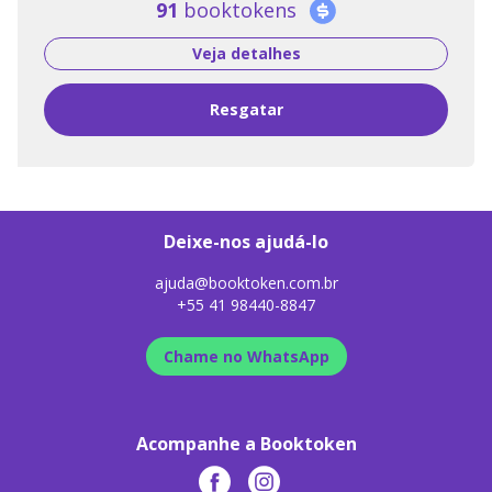
91
booktokens
Veja detalhes
Resgatar
Deixe-nos ajudá-lo
ajuda@booktoken.com.br
+55 41 98440-8847
Chame no WhatsApp
Acompanhe a Booktoken