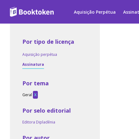
Aquisição Perpétua
Assina
Por tipo de licença
Aquisição perpétua
Assinatura
Por tema
Geral
X
Por selo editorial
Editora Dipladênia
Por autor