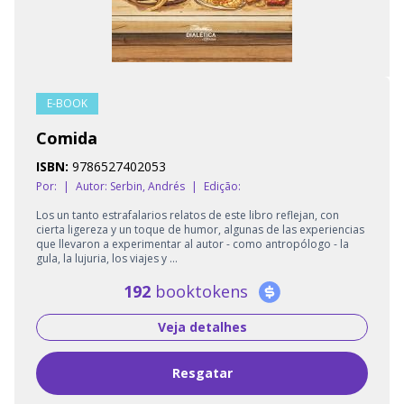
E-BOOK
Comida
ISBN:
9786527402053
Por:
|
Autor:
Serbin, Andrés
|
Edição:
Los un tanto estrafalarios relatos de este libro reflejan, con
cierta ligereza y un toque de humor, algunas de las experiencias
que llevaron a experimentar al autor - como antropólogo - la
gula, la lujuria, los viajes y ...
192
booktokens
Veja detalhes
Resgatar