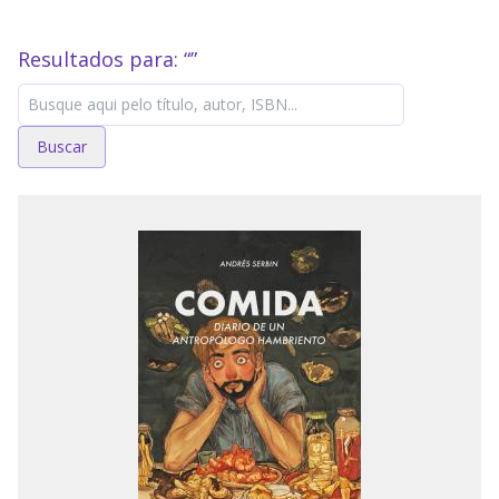
Resultados para: “
”
Buscar