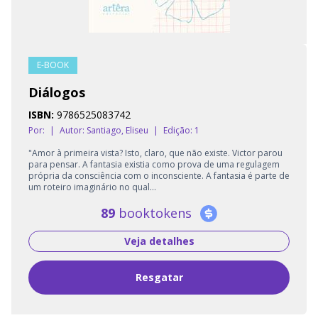
E-BOOK
Diálogos
ISBN:
9786525083742
Por:
|
Autor:
Santiago, Eliseu
|
Edição: 1
"Amor à primeira vista? Isto, claro, que não existe. Victor parou
para pensar. A fantasia existia como prova de uma regulagem
própria da consciência com o inconsciente. A fantasia é parte de
um roteiro imaginário no qual...
89
booktokens
Veja detalhes
Resgatar