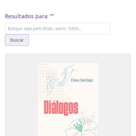
Resultados para: “
”
Buscar