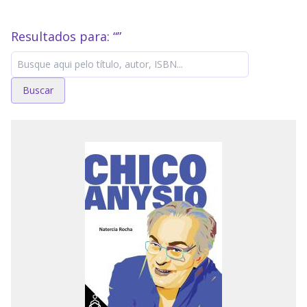
Resultados para: “
”
Buscar