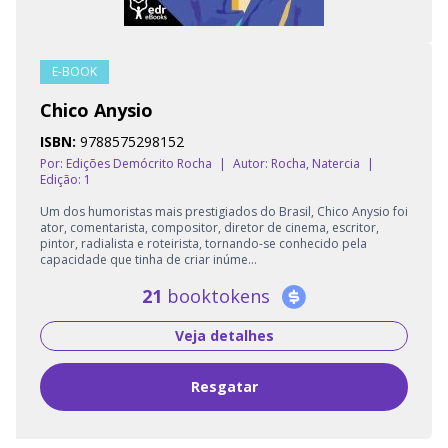
E-BOOK
Chico Anysio
ISBN:
9788575298152
Por: Edições Demócrito Rocha
|
Autor:
Rocha, Natercia
|
Edição: 1
Um dos humoristas mais prestigiados do Brasil, Chico Anysio foi
ator, comentarista, compositor, diretor de cinema, escritor,
pintor, radialista e roteirista, tornando-se conhecido pela
capacidade que tinha de criar inúme...
21
booktokens
Veja detalhes
Resgatar