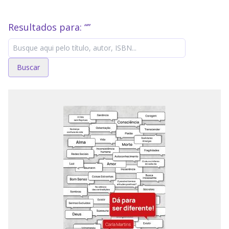
Resultados para: “
”
Buscar