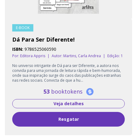
E-BOOK
Dá Para Ser Diferente!
ISBN:
9786525060590
Por: Editora Appris
|
Autor:
Martins, Carla Andrea
|
Edição: 1
No universo intrigante de Dá para ser Diferente, a autora nos
convida para uma jornada de leitura rápida e bem-humorada,
onde sua inspiração surge do caos das publicações estranhas
nas redes sociais. Convicta de que a hu...
53
booktokens
Veja detalhes
Resgatar