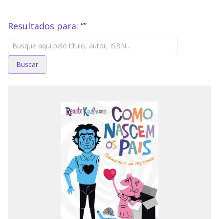
Resultados para: “
”
Buscar