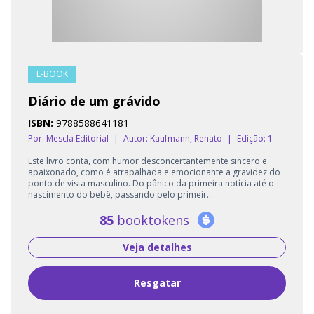
E-BOOK
Diário de um grávido
ISBN:
9788588641181
Por: Mescla Editorial
|
Autor:
Kaufmann, Renato
|
Edição: 1
Este livro conta, com humor desconcertantemente sincero e
apaixonado, como é atrapalhada e emocionante a gravidez do
ponto de vista masculino. Do pânico da primeira notícia até o
nascimento do bebê, passando pelo primeir...
85
booktokens
Veja detalhes
Resgatar