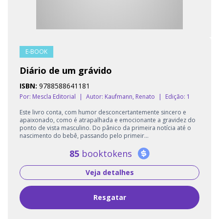
E-BOOK
Diário de um grávido
ISBN:
9788588641181
Por: Mescla Editorial
|
Autor:
Kaufmann, Renato
|
Edição: 1
Este livro conta, com humor desconcertantemente sincero e
apaixonado, como é atrapalhada e emocionante a gravidez do
ponto de vista masculino. Do pânico da primeira notícia até o
nascimento do bebê, passando pelo primeir...
85
booktokens
Veja detalhes
Resgatar