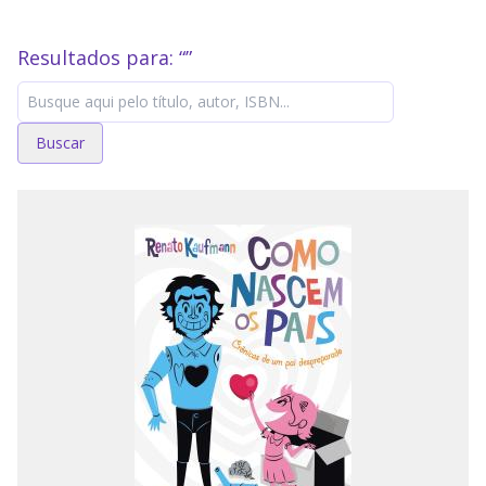
Resultados para: “
”
Buscar