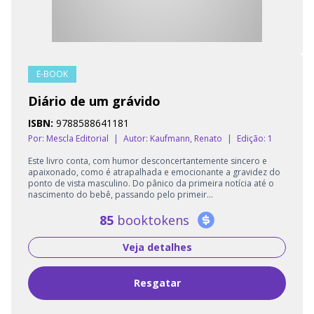
E-BOOK
Diário de um grávido
ISBN:
9788588641181
Por: Mescla Editorial
|
Autor:
Kaufmann, Renato
|
Edição: 1
Este livro conta, com humor desconcertantemente sincero e
apaixonado, como é atrapalhada e emocionante a gravidez do
ponto de vista masculino. Do pânico da primeira notícia até o
nascimento do bebê, passando pelo primeir...
85
booktokens
Veja detalhes
Resgatar