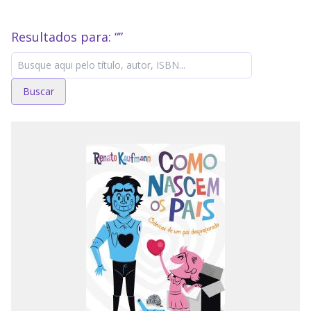
Resultados para: “
”
Buscar