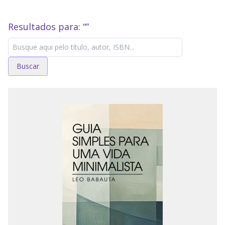
Resultados para: “
”
Buscar