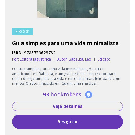
E-BOOK
Guia simples para uma vida minimalista
ISBN:
9788556623782
Por: Editora Jaguatirica
|
Autor:
Babauta, Leo
|
Edição:
O "Guia simples para uma vida minimalista", do autor
americano Leo Babauta, é um guia prático e inspirador para
quem deseja simplificar a vida e encontrar mais felicidade com
menos. O autor, nascido em Guam, uma ilha dos...
93
booktokens
Veja detalhes
Resgatar