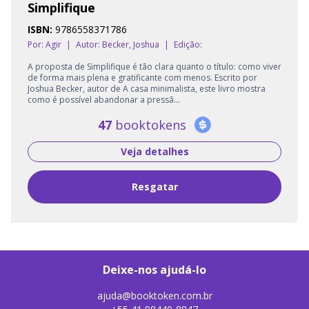
Simplifique
ISBN:
9786558371786
Por: Agir
|
Autor:
Becker, Joshua
|
Edição:
A proposta de Simplifique é tão clara quanto o título: como viver
de forma mais plena e gratificante com menos. Escrito por
Joshua Becker, autor de A casa minimalista, este livro mostra
como é possível abandonar a pressã...
47
booktokens
Veja detalhes
Resgatar
Deixe-nos ajudá-lo
ajuda@booktoken.com.br