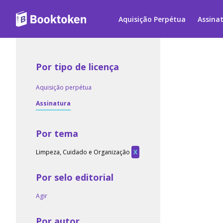
Aquisição Perpétua
Assina
Por tipo de licença
Aquisição perpétua
Assinatura
Por tema
Limpeza, Cuidado e Organização
X
Por selo editorial
Agir
Por autor