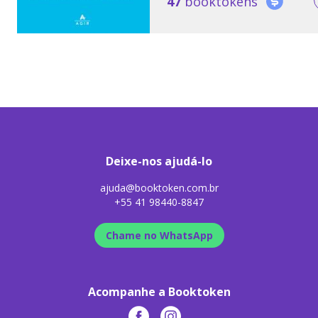
47
booktokens
Deixe-nos ajudá-lo
ajuda@booktoken.com.br
+55 41 98440-8847
Chame no WhatsApp
Acompanhe a Booktoken