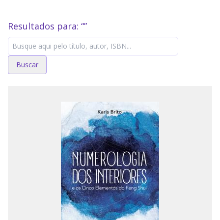
Resultados para: “
”
Buscar