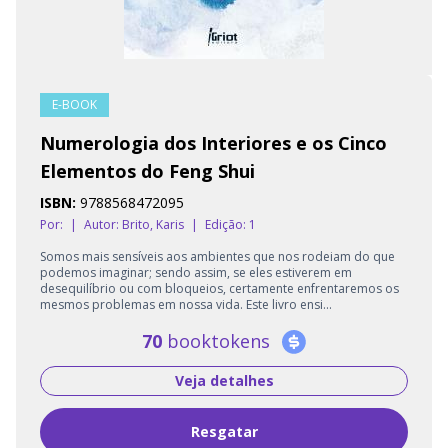
E-BOOK
Numerologia dos Interiores e os Cinco
Elementos do Feng Shui
ISBN:
9788568472095
Por:
|
Autor:
Brito, Karis
|
Edição: 1
Somos mais sensíveis aos ambientes que nos rodeiam do que
podemos imaginar; sendo assim, se eles estiverem em
desequilíbrio ou com bloqueios, certamente enfrentaremos os
mesmos problemas em nossa vida. Este livro ensi...
70
booktokens
Veja detalhes
Resgatar