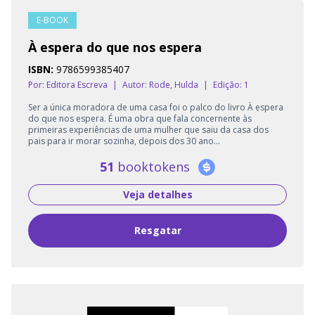
E-BOOK
À espera do que nos espera
ISBN:
9786599385407
Por: Editora Escreva
|
Autor:
Rode, Hulda
|
Edição: 1
Ser a única moradora de uma casa foi o palco do livro À espera
do que nos espera. É uma obra que fala concernente às
primeiras experiências de uma mulher que saiu da casa dos
pais para ir morar sozinha, depois dos 30 ano...
51
booktokens
Veja detalhes
Resgatar