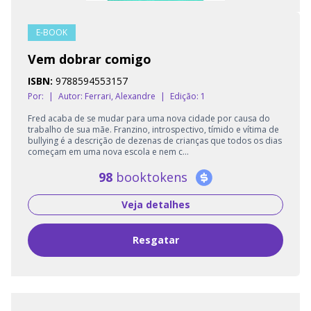
E-BOOK
Vem dobrar comigo
ISBN:
9788594553157
Por:
|
Autor:
Ferrari, Alexandre
|
Edição: 1
Fred acaba de se mudar para uma nova cidade por causa do
trabalho de sua mãe. Franzino, introspectivo, tímido e vítima de
bullying é a descrição de dezenas de crianças que todos os dias
começam em uma nova escola e nem c...
98
booktokens
Veja detalhes
Resgatar