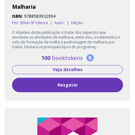
Malharia
ISBN:
9788583932994
Por: SENAI-SP Editora
|
Autor:
|
Edição:
O objetivo desta publicação é tratar dos aspectos que
envolvem as atividades de malharia, entre eles, os elementos e
ciclo de formação da malha e padronagem de malharia por
trama. Destaca os principais tipos de programaç...
100
booktokens
Veja detalhes
Resgatar