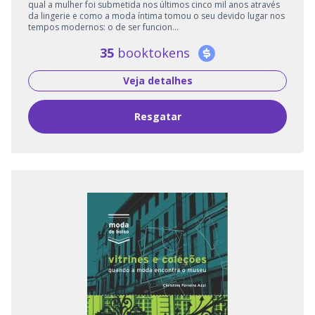
qual a mulher foi submetida nos últimos cinco mil anos através
da lingerie e como a moda íntima tomou o seu devido lugar nos
tempos modernos: o de ser funcion...
35
booktokens
Veja detalhes
Resgatar