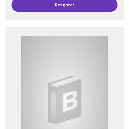
Resgatar