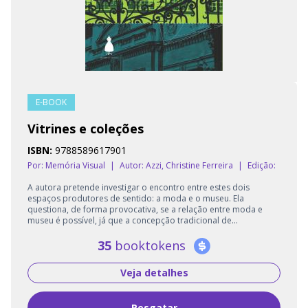
E-BOOK
Vitrines e coleções
ISBN:
9788589617901
Por: Memória Visual
|
Autor:
Azzi, Christine Ferreira
|
Edição:
A autora pretende investigar o encontro entre estes dois
espaços produtores de sentido: a moda e o museu. Ela
questiona, de forma provocativa, se a relação entre moda e
museu é possível, já que a concepção tradicional de...
35
booktokens
Veja detalhes
Resgatar