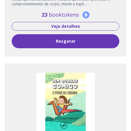
comprometimento de corpo, mente e espír...
23
booktokens
Veja detalhes
Resgatar