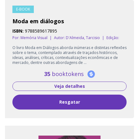
E-BOOK
Moda em diálogos
ISBN:
9788589617895
Por: Memória Visual
|
Autor:
D'Almeida, Tarcisio
|
Edição:
O livro Moda em Diálogos aborda inúmeras e distintas reflexões
sobre o tema, contemplado através de traçados históricos,
ideias, análises, críticas, contextualizações econômicas e de
mercado, dentre outras abordagens de ...
35
booktokens
Veja detalhes
Resgatar