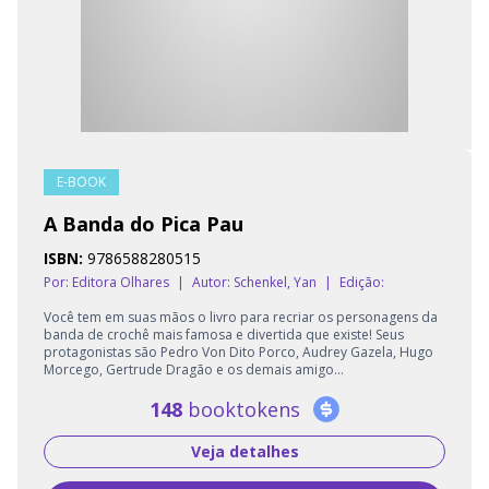
E-BOOK
A Banda do Pica Pau
ISBN:
9786588280515
Por: Editora Olhares
|
Autor:
Schenkel, Yan
|
Edição:
Você tem em suas mãos o livro para recriar os personagens da
banda de crochê mais famosa e divertida que existe! Seus
protagonistas são Pedro Von Dito Porco, Audrey Gazela, Hugo
Morcego, Gertrude Dragão e os demais amigo...
148
booktokens
Veja detalhes