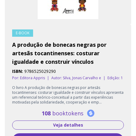
E-BOOK
A produção de bonecas negras por
artesãs tocantinenses: costurar
igualdade e construir vínculos
ISBN:
9786525029290
Por: Editora Appris
|
Autor:
Silva, Jonas Carvalho e
|
Edição: 1
O livro A produção de bonecas negras por artesãs
tocantinenses: costurar igualdade e construir vínculos apresenta
um referencial teórico-conceitual a partir das experiências
motivadas pela solidariedade, cooperação e emp...
108
booktokens
Veja detalhes