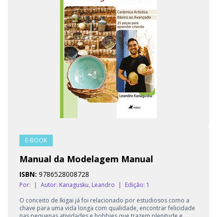
E-BOOK
Manual da Modelagem Manual
ISBN:
9786528008728
Por:
|
Autor:
Kanagusku, Leandro
|
Edição: 1
O conceito de Ikigai já foi relacionado por estudiosos como a
chave para uma vida longa com qualidade, encontrar felicidade
nas pequenas atividades e hobbies que trazem plenitude e