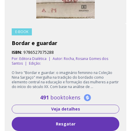
E-BOOK
Bordar e guardar
ISBN:
9786527075288
Por: Editora Dialética
|
Autor:
Rocha, Rosana Gomes dos
Santos
|
Edição:
O livro "Bordar e guardar: o imaginário feminino na Coleção
Nina Sargaço" mergulha na tradição do bordado como
elemento central na educação e formação das mulheres a partir
do início do século XX. Com base na análise de ...
491
booktokens
Veja detalhes
Resgatar