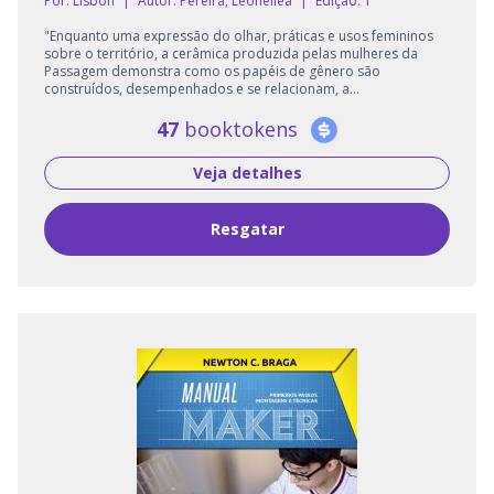
Por: Lisbon
|
Autor:
Pereira, Leonellea
|
Edição: 1
"Enquanto uma expressão do olhar, práticas e usos femininos
sobre o território, a cerâmica produzida pelas mulheres da
Passagem demonstra como os papéis de gênero são
construídos, desempenhados e se relacionam, a...
47
booktokens
Veja detalhes
Resgatar