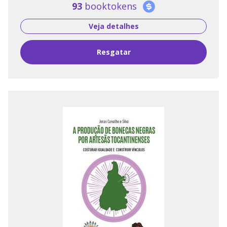
93
booktokens
Veja detalhes
Resgatar