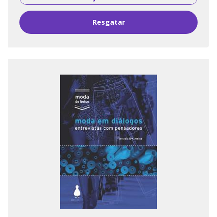
Resgatar