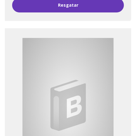
Resgatar