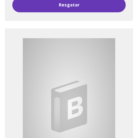
Resgatar