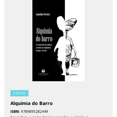
E-BOOK
Alquimia do Barro
ISBN:
9789895282449