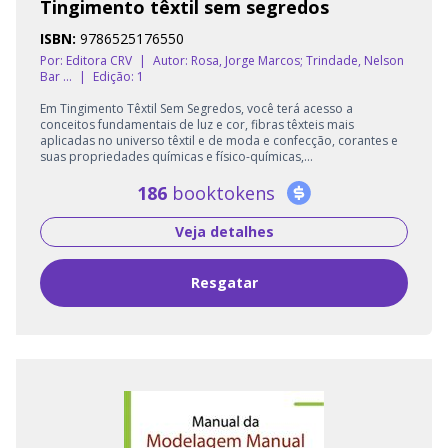
Tingimento têxtil sem segredos
ISBN:
9786525176550
Por: Editora CRV
|
Autor:
Rosa, Jorge Marcos; Trindade, Nelson
Bar ...
|
Edição: 1
Em Tingimento Têxtil Sem Segredos, você terá acesso a
conceitos fundamentais de luz e cor, fibras têxteis mais
aplicadas no universo têxtil e de moda e confecção, corantes e
suas propriedades químicas e físico-químicas,...
186
booktokens
Veja detalhes
Resgatar