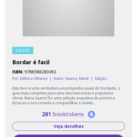
E-BOOK
Bordar é facil
ISBN:
9786588280492
Por: Editora Olhares
|
Autor:
Suarez, Marie
|
Edição:
Este livro é uma verdadeira enciclopédia visual do bordado, o
guia mais completo para uma das mais belas e populares
obras. Marie Suarez fez uma seleção exaustiva de pontos e
técnicas e nos convida a compartilhar e mante...
281
booktokens
Veja detalhes