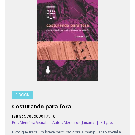
E-BOOK
Costurando para fora
ISBN:
9788589617918
Por: Memória Visual
|
Autor:
Medeiros, Janaina
|
Edição:
Livro que traça um breve percurso obre a manipulação social a