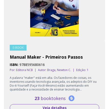
E-BOOK
Manual Maker - Primeiros Passos
ISBN:
9788595680616
Por: Editora NCB
|
Autor:
Braga, Newton C.
|
Edição: 1
A palavra "maker" está em alta. Os fazedores de coisas, os
inventores usando tecnologia avançada, os adeptos do DIY ou
Do-it-Yourself (Faça-Você-Mesmo) estão aumentando em
quantidade e a necessidade de ensinar tecnologia...
23
booktokens
Veja detalhes