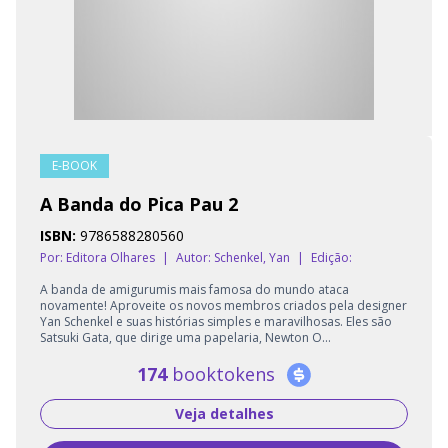
E-BOOK
A Banda do Pica Pau 2
ISBN:
9786588280560
Por: Editora Olhares
|
Autor:
Schenkel, Yan
|
Edição:
A banda de amigurumis mais famosa do mundo ataca
novamente! Aproveite os novos membros criados pela designer
Yan Schenkel e suas histórias simples e maravilhosas. Eles são
Satsuki Gata, que dirige uma papelaria, Newton O...
174
booktokens
Veja detalhes