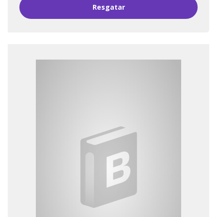
Resgatar