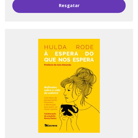
Resgatar