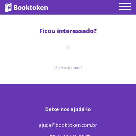
Ficou interessado?
Já possui conta?
Deixe-nos ajudá-lo
ajuda@booktoken.com.br