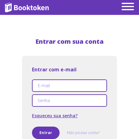
Entrar com sua conta
Entrar com e-mail
Esqueceu sua senha?
Entrar
Não possui conta?