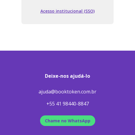
Acesso institucional (SSO)
Deixe-nos ajudá-lo
ajuda@booktoken.com.br
+55 41 98440-8847
Chame no WhatsApp