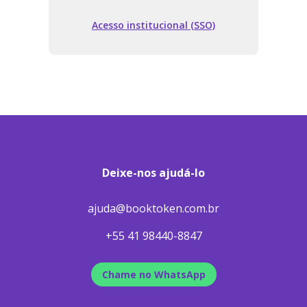
Acesso institucional (SSO)
Deixe-nos ajudá-lo
ajuda@booktoken.com.br
+55 41 98440-8847
Chame no WhatsApp