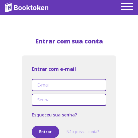
Entrar com sua conta
Entrar com e-mail
Esqueceu sua senha?
Entrar
Não possui conta?