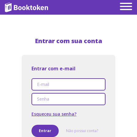
Entrar com sua conta
Entrar com e-mail
Esqueceu sua senha?
Entrar
Não possui conta?