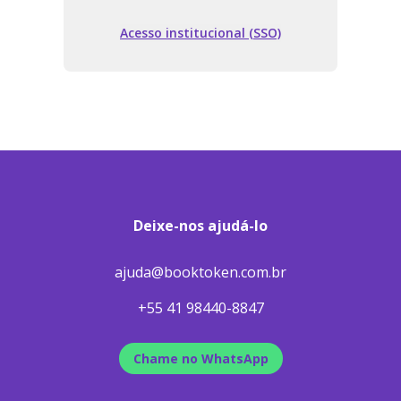
Acesso institucional (SSO)
Deixe-nos ajudá-lo
ajuda@booktoken.com.br
+55 41 98440-8847
Chame no WhatsApp