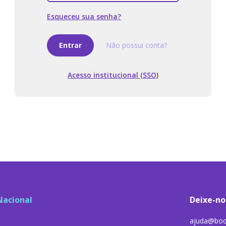
Esqueceu sua senha?
Entrar
Não possui conta?
Acesso institucional (SSO)
Nacional
Deixe-no
ajuda@boo