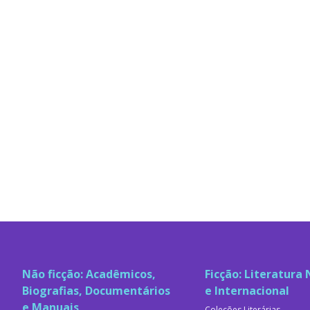
Não ficção: Acadêmicos,
Ficção: Literatura 
Biografias, Documentários
e Internacional
e Manuais
Coleções Literárias