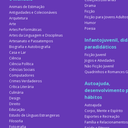
Drama
Animais de Estimação
Ficção
Antiguidades e Colecionáveis
Ficção para Jovens Adulto
Arquitetura
Humor
Arte
Poesia
Artes Performáticas
Artes da Linguagem e Disciplinas
Infantojuvenil, did
Artesanato e Passatempos
paradidáticos
Biografia e Autobiografia
Casa e Lar
Ficção Juvenil
Ciência
Jogos e Atividades
Ciência Política
Não Ficção Juvenil
Ciências Sociais
Quadrinhos e Romances G
Computadores
Crimes Verdadeiros
Autoajuda,
Crítica Literária
desenvolvimento p
Culinária
hábitos
Design
Direito
Autoajuda
Educação
Corpo, Mente e Espírito
Estudo de Línguas Estrangeiras
Esportes e Recreação
Filosofia
Família e Relacionamentos
Fotografia
Saúde e Fitness