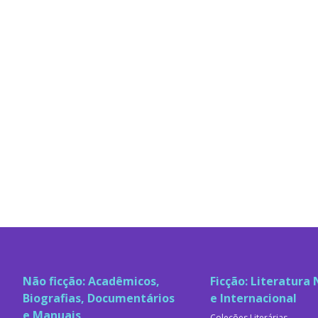
Não ficção: Acadêmicos,
Ficção: Literatura 
Biografias, Documentários
e Internacional
e Manuais
Coleções Literárias