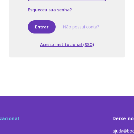
Esqueceu sua senha?
Entrar
Não possui conta?
Acesso institucional (SSO)
Nacional
Deixe-no
ajuda@boo